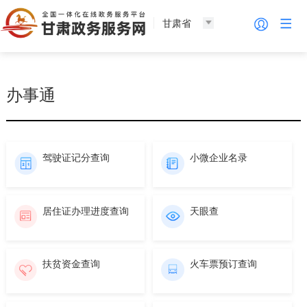
甘肃省
办事通
驾驶证记分查询
小微企业名录
居住证办理进度查询
天眼查
扶贫资金查询
火车票预订查询