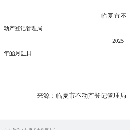
临夏市不
动产登记管理局
202
5
年
08
月
01
日
来源：临夏市不动产登记管理局
主办单位：甘肃省大数据中心