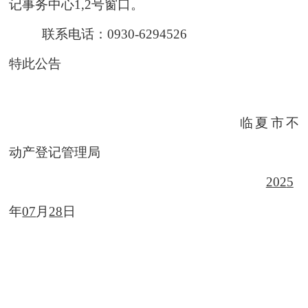
记事务中心1,2号窗口。
联系电话：
0930-6294526
特此公告
临夏市不
动产登记管理局
202
5
年
07
月
28
日