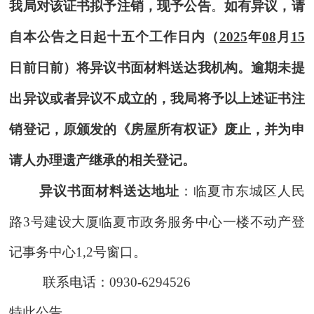
我局对该证书拟予注销，现予公告
。
如有异议，请
自本公告之日起十五个工作日内（
202
5
年
08
月
15
日前日前）将异议书面材料送达我机构。逾期未提
出异议或者异议不成立的，我局将予以上述证书注
销登记，原颁发的《
房屋所有权
证》废止，并为申
请人办理遗产继承的相关登记。
异议书面材料送达地址
：临夏市东城区人民
路
3号建设大厦临夏市政务服务中心一楼不动产登
记事务中心1,2号窗口。
联系电话：
0930-6294526
特此公告