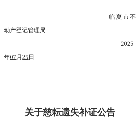
临夏市不
动产登记管理局
202
5
年
07
月
25
日
关于慈耘遗失补证公告