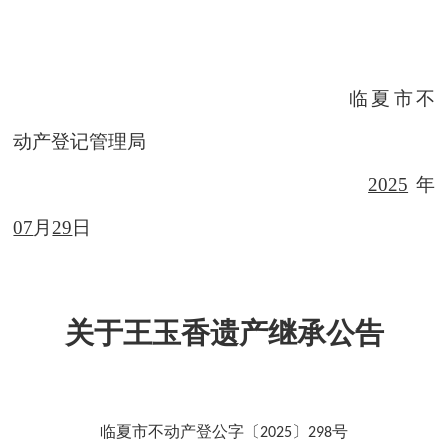
临夏市不
动产登记管理局
202
5
年
07
月
29
日
关于王玉香遗产继承公告
临夏市不动产登公字〔
〕
号
2025
298