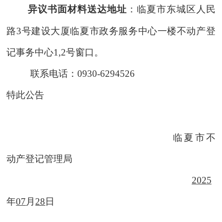
异议书面材料送达地址
：临夏市东城区人民
路
3号建设大厦临夏市政务服务中心一楼不动产登
记事务中心1,2号窗口。
联系电话：
0930-6294526
特此公告
临夏市不
动产登记管理局
202
5
年
07
月
28
日