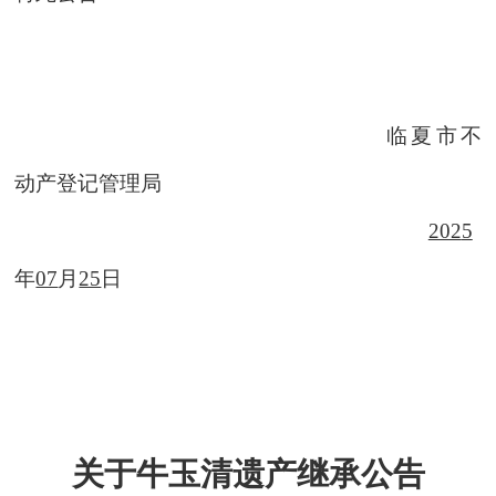
临夏市不
动产登记管理局
202
5
年
07
月
25
日
关于牛玉清遗产继承公告