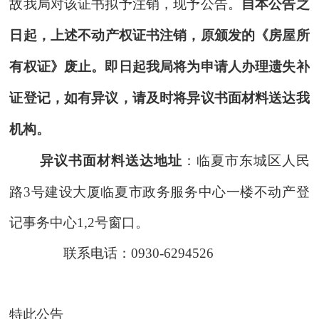
故我局对该证书拟予注销，现予公告。
自本公告之
日起
，
上述
不动产权
证书注销，原颁发的《房屋所
有权证》废止
。即日起
我局将为申请人办理遗失补
证登记
，
如有异议，
请及时
将异议书面材料送达我
机构。
异议书面材料送达地址
：临夏市东城区人民
路
3号建设大厦临夏市政务服务中心一楼不动产登
记事务中心1,2号窗口。
联系电话：
0930-6294526
特此公告