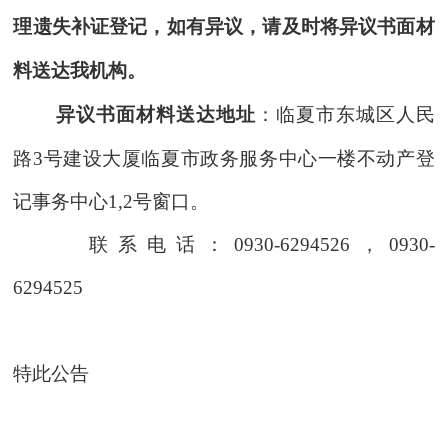
理遗失补证登记
，
如有异议，
请及时
将异议书面材
料送达我机构。
异议书面材料送达地址
：临夏市东城区人民
路
3号建设大厦临夏市政务服务中心一楼不动产登
记事务中心1,2号窗口。
联系电话：
0930-6294526，0930-
6294525
特此公告