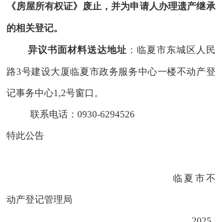
《
房屋所有权
证》废止，并为申请人办理遗产继承
的相关登记。
异议书面材料送达地址
：临夏市东城区人民
路
3号建设大厦临夏市政务服务中心一楼不动产登
记事务中心1,2号窗口。
联系电话：
0930-6294526
特此公告
临夏市不
动产登记管理局
202
5