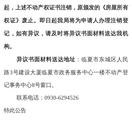
起
，
上述
不动产权
证书注销，原颁发的《房屋所有
权证》废止
。即日起
我局将为申请人办理
注销
登
记
，
如有异议，
请及时
将异议书面材料送达我机
构。
异议书面材料送达地址
：临夏市东城区人民
路
3号建设大厦临夏市政务服务中心一楼不动产登
记事务中心
8
号窗口。
联系电话：
0930-6294526
特此公告