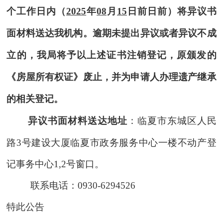
个工作日内（
202
5
年
08
月
15
日前日前）将异议书
面材料送达我机构。逾期未提出异议或者异议不成
立的，我局将予以上述证书注销登记，原颁发的
《
房屋所有权
证》废止，并为申请人办理遗产继承
的相关登记。
异议书面材料送达地址
：临夏市东城区人民
路
3号建设大厦临夏市政务服务中心一楼不动产登
记事务中心1,2号窗口。
联系电话：
0930-6294526
特此公告