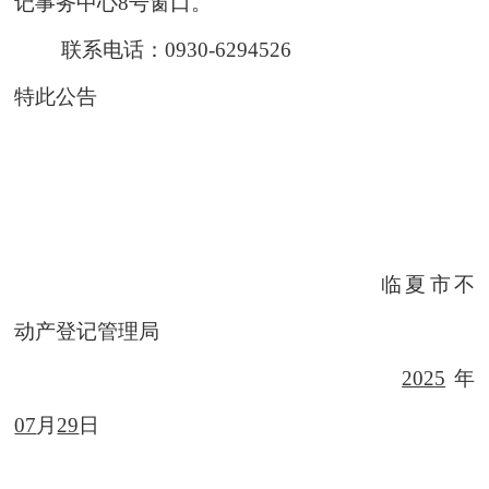
记事务中心
8
号窗口。
联系电话：
0930-6294526
特此公告
临夏市不
动产登记管理局
202
5
年
07
月
29
日