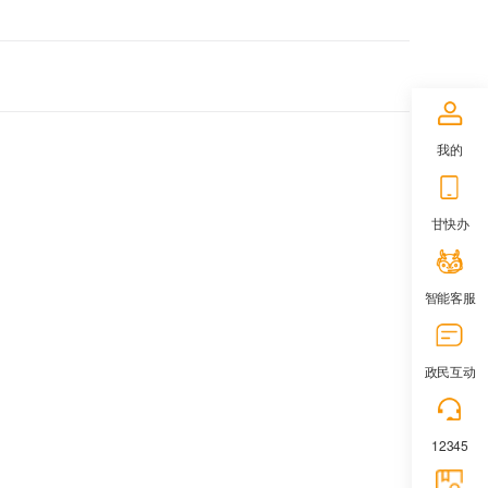
我的
甘快办
智能客服
政民互动
12345