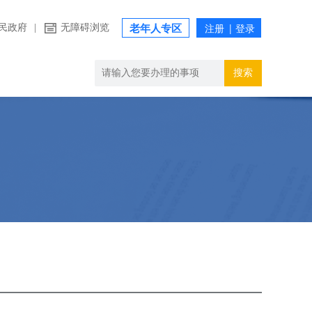
民政府
|
无障碍浏览
老年人专区
搜索