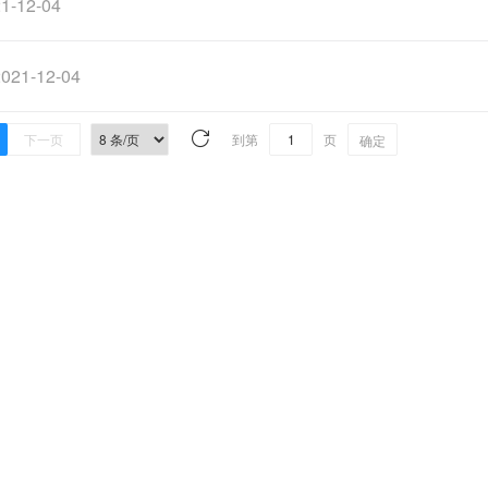
1-12-04
2021-12-04
下一页
到第
页
确定