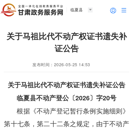
临夏县
关于马祖比代不动产权证书遗失补
证公告
发布时间：2026-05-25 14:53
关
于马祖比代不动产权证书遗失补证
公告
临夏县不动产登公〔202
6
〕字
20
号
根据《不动产登记暂行条例实施细则》
第十七条，第二十二条之规定，由于不动产