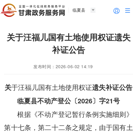
临夏县
关于汪福儿国有土地使用权证遗失
补证公告
发布时间：2026-06-02 14:19
于汪福儿国有土地使用权证
关
遗失补证
公告
临夏县不动产登公〔202
6
〕字
21
号
根据《不动产登记暂行条例实施细则》
第十七条，第二十二条之规定，由于国有土