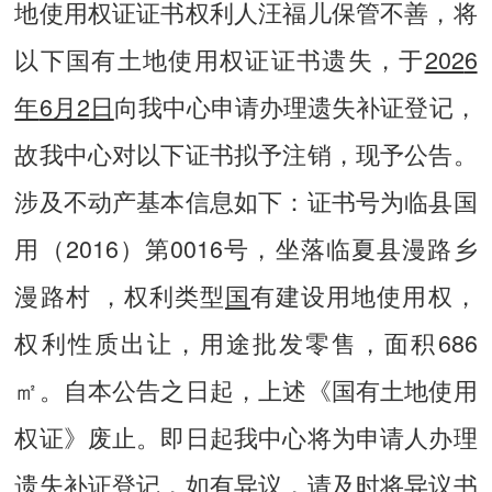
地使用权证证书权利人汪福儿保管不善，将
以下国有土地使用权证证书遗失，于
202
6
年
6月2
日
向我中心申请办理遗失补证登记，
故我中心对以下证书拟予注销，现予公告。
涉及不动产基本信息如下：证书号为临县国
用（2016）第0016号，坐落临夏县漫路乡
漫路村 ，权利类型
国
有建设用地使用权，
权利性质出让，用途批发零售，面积686
㎡。自本公告之日起，上述《国有土地使用
权证》废止。即日起我中心将为申请人办理
遗失补证登记，如有异议，请及时将异议书