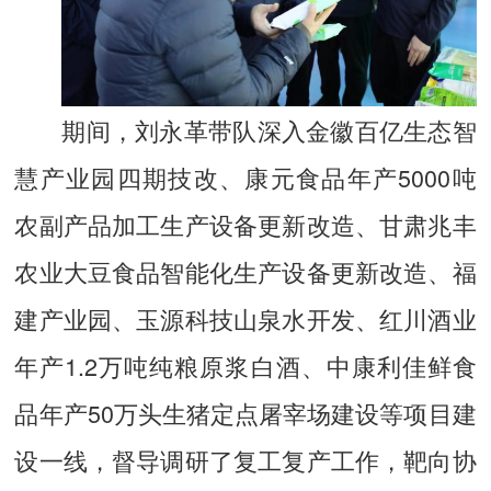
期间，刘永革带队深入金徽百亿生态智
慧产业园四期技改、康元食品年产5000吨
农副产品加工生产设备更新改造、甘肃兆丰
农业大豆食品智能化生产设备更新改造、福
建产业园、玉源科技山泉水开发、红川酒业
年产1.2万吨纯粮原浆白酒、中康利佳鲜食
品年产50万头生猪定点屠宰场建设等项目建
设一线，督导调研了复工复产工作，靶向协