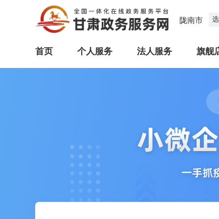
选
陇南市
首页
个人服务
法人服务
旗舰