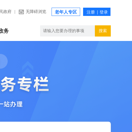
民政府
|
无障碍浏览
老年人专区
政务
搜索