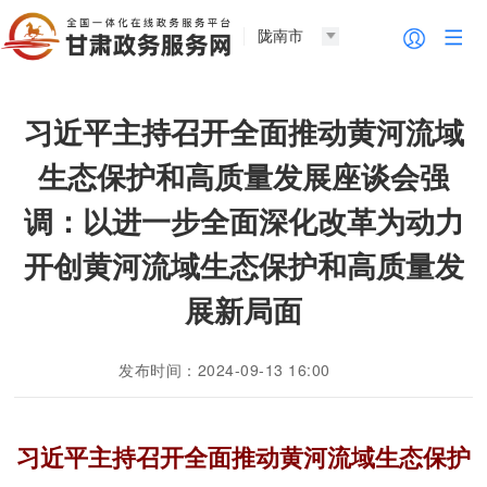
陇南市
习近平主持召开全面推动黄河流域
生态保护和高质量发展座谈会强
调：以进一步全面深化改革为动力
开创黄河流域生态保护和高质量发
展新局面
发布时间：2024-09-13 16:00
习近平主持召开全面推动黄河流域生态保护