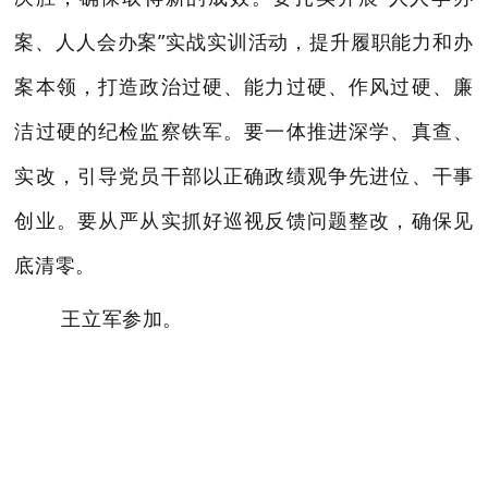
案、人人会办案”实战实训活动，
提升履职能力和办
案本领，打造政治过硬、能力过硬、作风过硬、廉
洁过硬的纪检监察铁军
。要一体推进深学、真查、
实改，引导
党员
干部以正确政绩观
争先进位、
干事
创业。要从严从实抓好巡视反馈问题整改，确保见
底清零。
王立军参加。