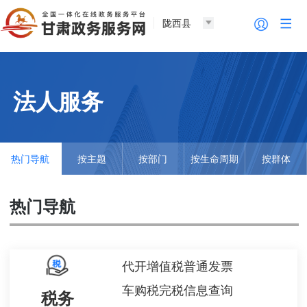
陇西县
法人服务
热门导航
按主题
按部门
按生命周期
按群体
热门导航
代开增值税普通发票
车购税完税信息查询
税务