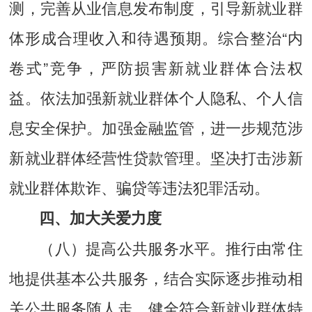
测，完善从业信息发布制度，引导新就业群
体形成合理收入和待遇预期。综合整治“内
卷式”竞争，严防损害新就业群体合法权
益。依法加强新就业群体个人隐私、个人信
息安全保护。加强金融监管，进一步规范涉
新就业群体经营性贷款管理。坚决打击涉新
就业群体欺诈、骗贷等违法犯罪活动。
四、加大关爱力度
（八）提高公共服务水平。推行由常住
地提供基本公共服务，结合实际逐步推动相
关公共服务随人走。健全符合新就业群体特