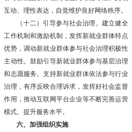
互动、理性表达，自觉维护良好网络秩序。
（十二）引导参与社会治理。建立健全
工作机制和激励机制，发挥新就业群体特点
优势，调动新就业群体参与社会治理积极性
主动性。鼓励引导新就业群体参与基层治理
和志愿服务。支持新就业群体依法参与行业
治理，有序反映合理诉求，发挥好社会监督
作用，推动互联网平台企业等不断完善运营
模式、提升服务水平。
六、加强组织实施