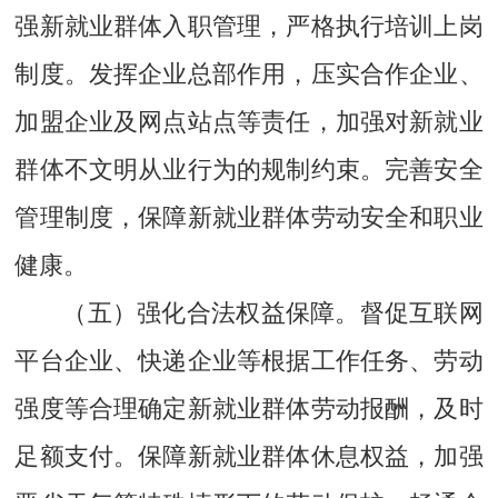
强新就业群体入职管理，严格执行培训上岗
制度。发挥企业总部作用，压实合作企业、
加盟企业及网点站点等责任，加强对新就业
群体不文明从业行为的规制约束。完善安全
管理制度，保障新就业群体劳动安全和职业
健康。
（五）强化合法权益保障。督促互联网
平台企业、快递企业等根据工作任务、劳动
强度等合理确定新就业群体劳动报酬，及时
足额支付。保障新就业群体休息权益，加强