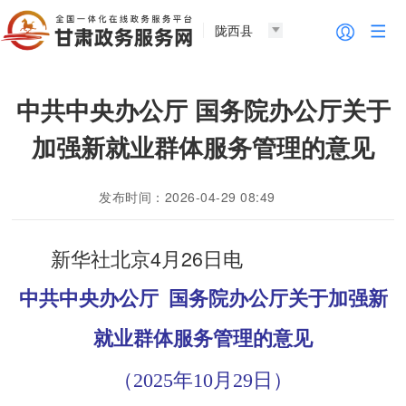
陇西县
中共中央办公厅 国务院办公厅关于
加强新就业群体服务管理的意见
发布时间：2026-04-29 08:49
新华社北京4月26日电
中共中央办公厅 国务院办公厅关于加强新
就业群体服务管理的意见
（2025年10月29日）