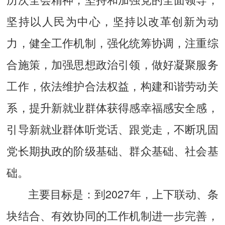
坚持以人民为中心，坚持以改革创新为动
力，健全工作机制，强化统筹协调，注重综
合施策，加强思想政治引领，做好凝聚服务
工作，依法维护合法权益，构建和谐劳动关
系，提升新就业群体获得感幸福感安全感，
引导新就业群体听党话、跟党走，不断巩固
党长期执政的阶级基础、群众基础、社会基
础。
主要目标是：到2027年，上下联动、条
块结合、有效协同的工作机制进一步完善，