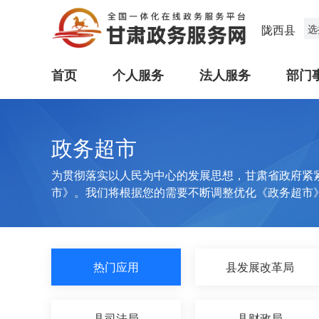
陇西县
选
首页
个人服务
法人服务
部门
政务超市
为贯彻落实以人民为中心的发展思想，甘肃省政府紧
市》。我们将根据您的需要不断调整优化《政务超市
热门应用
县发展改革局
县司法局
县财政局