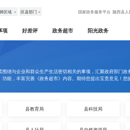
择区域
区县部门
国家政务服务平台
陇西县人
事项
好差评
政务超市
阳光政务
紧围绕与企业和群众生产生活密切相关的事项，汇聚政府部门政
》功能，丰富完善《政务超市》内容。期待您提出宝贵意见！您
县教育局
县科技局
县人社局
县自然资源局