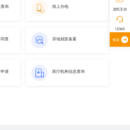
址查询
线上办电
政民互动
12345
合同查
异地就医备案
收起
证申请
医疗机构信息查询