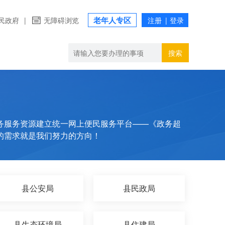
老年人专区
民政府
|
无障碍浏览
搜索
务服务资源建立统一网上便民服务平台——《政务超
的需求就是我们努力的方向！
县公安局
县民政局
县生态环境局
县住建局