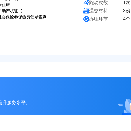
跑动次数
1次
居住证
递交材料
8份
不动产权证书
社会保险参保缴费记录查询
办理环节
4个
提升服务水平。