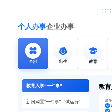
个人办事
企业办事
全部
出生
教育
教育
教育入学“一件事”
最多
新房购置“一件事”（试运行）