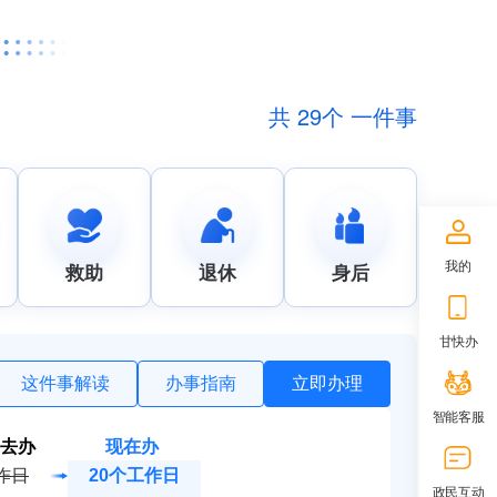
共 29个 一件事
我的
救助
退休
身后
甘快办
这件事解读
办事指南
立即办理
智能客服
去办
现在办
作日
20个工作日
政民互动