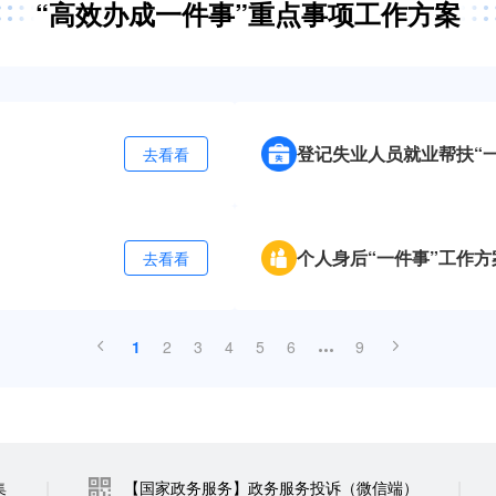
“高效办成一件事”重点事项工作方案
登记失业人员就业帮扶“
去看看
个人身后“一件事”工作方
去看看
1
2
3
4
5
6
9
|
|
集
【国家政务服务】政务服务投诉（微信端）