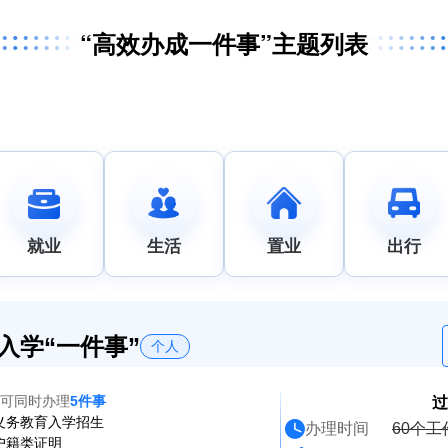
“高效办成一件事”主题列表
就业
生活
置业
出行
入学“一件事”
个人
可同时办理
5件事
过
义务教育入学招生
办理时间
60个工
户籍类证明