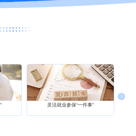
”
灵活就业参保“一件事”