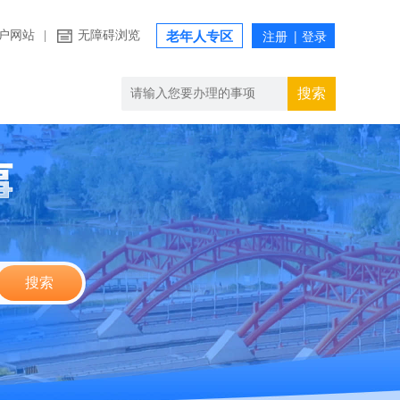
户网站
|
无障碍浏览
老年人专区
搜索
搜索