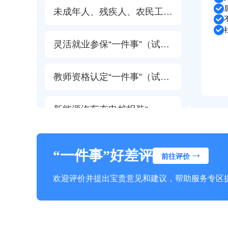
未成年人、残疾人、农民工法律援助“一件事”
灵活就业参保“一件事”（试运行）
教师资格认定“一件事”（试运行）
新能源汽车充电桩报装“一件事”（试运行）
高龄津贴发放免申即享“一件事”（试运行）
“一件事”好差评
前往评价
育儿补贴申领“一件事”（试运行）
欢迎评价并提出宝贵意见和建议，帮助服务专区
家政信用信息查询“一件事”（试运行）