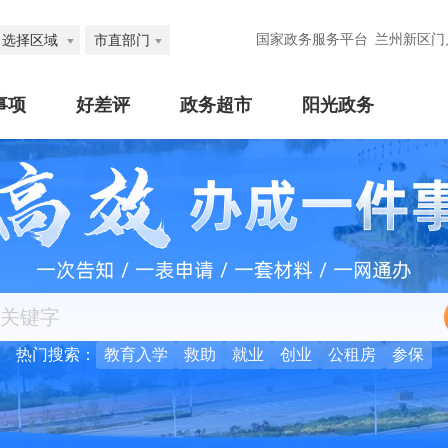
国家政务服务平台
兰州新区门
选择区域
市直部门
事项
好差评
政务超市
阳光政务
热门搜索：
教育入学
救助
就业
创业
公租房
参保