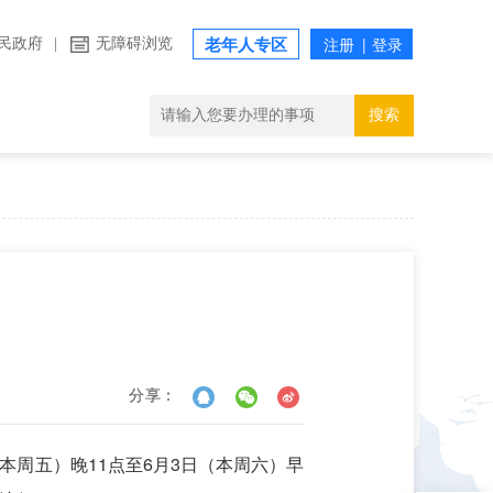
民政府
|
无障碍浏览
老年人专区
搜索
分享：
周五）晚11点至6月3日（本周六）早