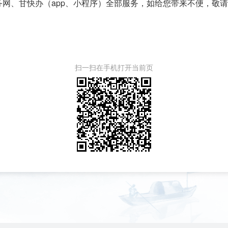
务网、甘快办（app、小程序）全部服务，如给您带来不便，敬
扫一扫在手机打开当前页