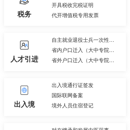
开具税收完税证明
税务
代开增值税专用发票
自主就业退役士兵一次性经济补助金的给付
省内户口迁入（大中专院校毕业生就业落户）
人才引进
省外户口迁入（大中专院校毕业生就业落户）
出入境通行证签发
国际联网备案
出入境
境外人员住宿登记
对在继承和发展中医药事业、中医医疗工作等中做出显著贡献的单位和个人奖励表彰（增加）