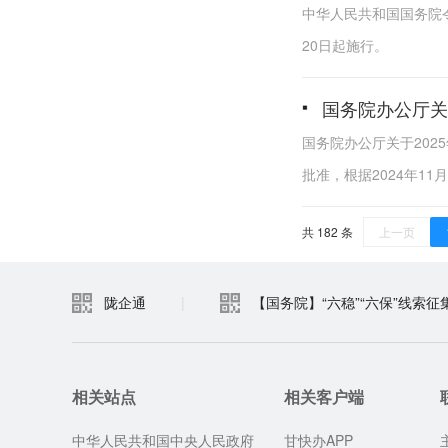
中华人民共和国国务院令
20日起施行。
国务院办公厅关
国务院办公厅关于202
批准，根据2024年1
共 182 条
上一页
陇企通
|
【国务院】“六稳”“六保”线索征
相关站点
相关客户端
中华人民共和国中央人民政府
甘快办APP