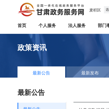
选
麦积区
首页
个人服务
法人服务
部门
政策资讯
最新公告
最新发布
最新公告
最新公告