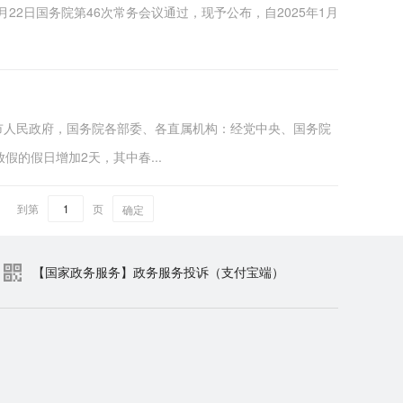
22日国务院第46次常务会议通过，现予公布，自2025年1月
辖市人民政府，国务院各部委、各直属机构：经党中央、国务院
假的假日增加2天，其中春...
到第
页
确定
【国家政务服务】政务服务投诉（支付宝端）