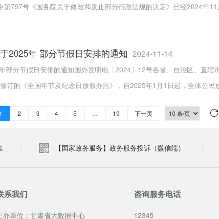
第797号《国务院关于修改和废止部分行政法规的决定》已经2024年11月
于2025年 部分节假日安排的通知
2024-11-14
5年部分节假日安排的通知国办发明电〔2024〕12号各省、自治区、直
1月修订的《全国年节及纪念日放假办法》，自2025年1月1日起，全体公民放
1
2
3
4
5
…
19
下一页
集
|
【国家政务服务】政务服务投诉（微信端）
|
联系我们
咨询服务电话
主办单位：甘肃省大数据中心
12345