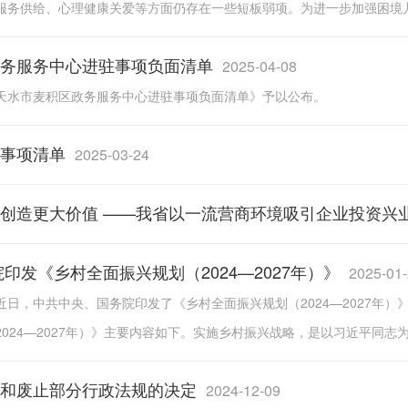
服务供给、心理健康关爱等方面仍存在一些短板弱项。为进一步加强困境儿
务服务中心进驻事项负面清单
2025-04-08
天水市麦积区政务服务中心进驻事项负面清单》予以公布。
事项清单
2025-03-24
创造更大价值 ——我省以一流营商环境吸引企业投资兴
印发《乡村全面振兴规划（2024—2027年）》
2025-01
 近日，中共中央、国务院印发了《乡村全面振兴规划（2024—2027
024—2027年）》主要内容如下。实施乡村振兴战略，是以习近平同志为
和废止部分行政法规的决定
2024-12-09