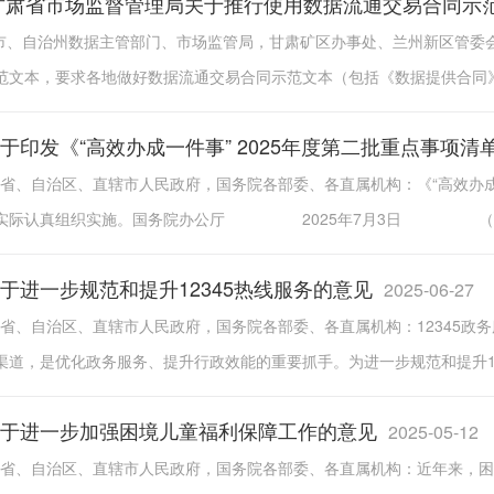
甘肃省市场监督管理局关于推行使用数据流通交易合同示
各市、自治州数据主管部门、市场监管局，甘肃矿区办事处、兰州新区管委会
范文本，要求各地做好数据流通交易合同示范文本（包括《数据提供合同》
于印发《“高效办成一件事” 2025年度第二批重点事项清
号各省、自治区、直辖市人民政府，国务院各部委、各直属机构：《“高效办
合实际认真组织实施。国务院办公厅 2025年7月3日 （此件
于进一步规范和提升12345热线服务的意见
2025-06-27
号各省、自治区、直辖市人民政府，国务院各部委、各直属机构：12345政
道，是优化政务服务、提升行政效能的重要抓手。为进一步规范和提升123
于进一步加强困境儿童福利保障工作的意见
2025-05-12
8号各省、自治区、直辖市人民政府，国务院各部委、各直属机构：近年来，