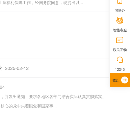
童福利保障工作，经国务院同意，现提出以...
甘快办
智能客服
政民互动
业
2025-02-12
12345
收起
-24
年）》，并发出通知，要求各地区各部门结合实际认真贯彻落实。
核心的党中央着眼党和国家事...