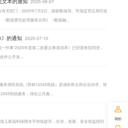
范文本的通知
2025-08-07
有关部门：2025年7月2日，国家数据局、市场监管总局印发
《数据委托处理服务合同》《数据融...
单》的通知
2025-07-10
成一件事”2025年度第二批重点事项清单》已经国务院同意，
公开发...
务服务便民热线（简称12345热线）是倾听群众和企业诉求、推
45热线服务，强化公共服...
我的
困境儿童福利保障水平持续提升，生存、发展、安全权益得到