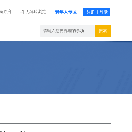
民政府
|
无障碍浏览
老年人专区
搜索