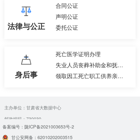
合同公证
声明公证
法律与公正
委托公证
死亡医学证明办理
失业人员丧葬补助金和抚恤金申领
身后事
领取因工死亡职工供养亲属待遇资格认证
主办单位：甘肃省大数据中心
邮政编码：730030
备案编号：陇ICP备2021003653号-2
甘公安网备：62010202003515