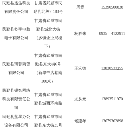
民勤县迅达科技
甘肃省武威市民
周竟
15390500838
有限责任公司
勤县北关7-183号
甘肃省武威市民
民勤县乾宇电脑
勤县城北大街
杨胜来
0935—4122911
电子有限公司
（乡镇企业局楼
下）
甘肃省武威市民
民勤县琪蓉商贸
勤县东大街6号
王宏德
13830533255
有限公司
（新华书店巷南
100米）
民勤县锐智网络
甘肃省武威市民
科技有限责任公
尤从元
13893511970
勤县城西环南路
司
民勤县蓝星办公
甘肃省武威市民
候建琴
13679362898
设备有限公司
勤县东大街35号