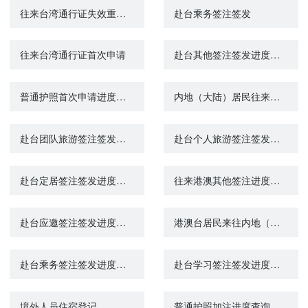
往来台湾通行证失效重新申请
赴台乘务签注签发
往来台湾通行证首次申请
赴台其他签注签发进度查询
普通护照首次申请进度查询
内地（大陆）居民往来港澳台办证进度查询
赴台团队旅游签注签发进度查询
赴台个人旅游签注签发进度查询
赴台定居签注签发进度查询
往来港澳其他签注进度查询
赴台应邀签注签发进度查询
港澳台居民来往内地（大陆）办证进度查询
赴台乘务签注签发进度查询
赴台学习签注签发进度查询
境外人员住宿登记
普通护照加注进度查询