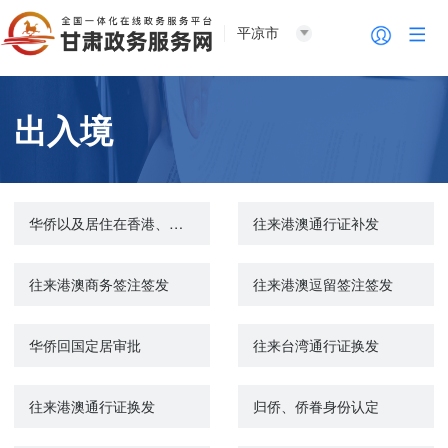
平凉市
出入境
华侨以及居住在香港、澳门、台湾地区的中国公民在内地收养登记、解除收养关系登记
往来港澳通行证补发
往来港澳商务签注签发
往来港澳逗留签注签发
华侨回国定居审批
往来台湾通行证换发
往来港澳通行证换发
归侨、侨眷身份认定