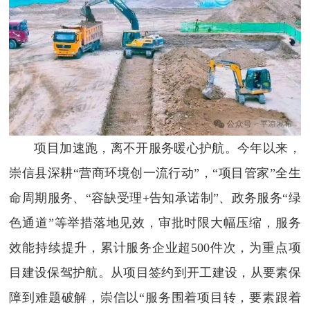
项目加速跑，离不开服务暖心护航。今年以来，
崇信县深耕“营商环境创一流行动”，“项目管家”全生
命周期服务、“容缺受理+告知承诺制”、政务服务“绿
色通道”等举措落地见效，审批时限大幅压缩，服务
效能持续提升，累计服务企业超500件次，为重点项
目建设保驾护航。从项目签约到开工建设，从要素保
障到难题破解，崇信以“服务围着项目转，要素跟着