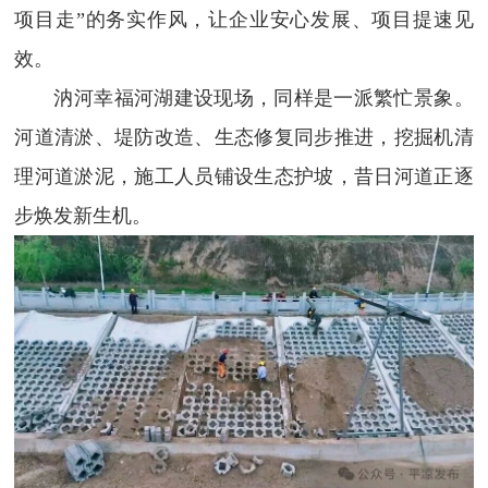
项目走”的务实作风，让企业安心发展、项目提速见
效。
汭河幸福河湖建设现场，同样是一派繁忙景象。
河道清淤、堤防改造、生态修复同步推进，挖掘机清
理河道淤泥，施工人员铺设生态护坡，昔日河道正逐
步焕发新生机。