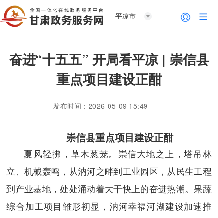
平凉市
奋进“十五五” 开局看平凉 | 崇信县
重点项目建设正酣
发布时间：2026-05-09 15:49
崇信县重点项目建设正酣
夏风轻拂，草木葱茏。崇信大地之上，塔吊林
立、机械轰鸣，从汭河之畔到工业园区，从民生工程
到产业基地，处处涌动着大干快上的奋进热潮。果蔬
综合加工项目雏形初显，汭河幸福河湖建设加速推