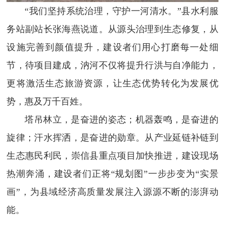
“我们坚持系统治理，守护一河清水。”县水利服
务站副站长张海燕说道。从源头治理到生态修复，从
设施完善到颜值提升，建设者们用心打磨每一处细
节，待项目建成，汭河不仅将提升行洪与自净能力，
更将激活生态旅游资源，让生态优势转化为发展优
势，惠及万千百姓。
塔吊林立，是奋进的姿态；机器轰鸣，是奋进的
旋律；汗水挥洒，是奋进的勋章。从产业延链补链到
生态惠民利民，崇信县重点项目加快推进，建设现场
热潮奔涌，建设者们正将“规划图”一步步变为“实景
画”，为县域经济高质量发展注入源源不断的澎湃动
能。