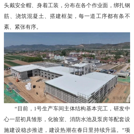
头戴安全帽、身着工装，分布在各个作业面，绑扎钢
筋、浇筑混凝土、搭建框架，每一道工序都有条不
紊、紧张有序。
“目前，1号生产车间主体结构基本完工，研发中
心一层初具雏形，化验室、消防水池及泵房等配套设
施建设稳步推进，建设热潮在春日里持续升温。”项