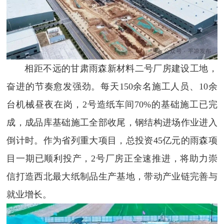
相距不远的甘肃雨森新材料二号厂房建设工地，
奋进的节奏愈发强劲。每天150余名施工人员、10余
台机械昼夜在岗，2号造纸车间70%的基础施工已完
成，成品库基础施工全部收尾，钢结构进场作业进入
倒计时。作为省列重大项目，总投资45亿元的雨森项
目一期已顺利投产，2号厂房正全速推进，将助力崇
信打造西北最大纸制品生产基地，带动产业链完善与
就业增长。