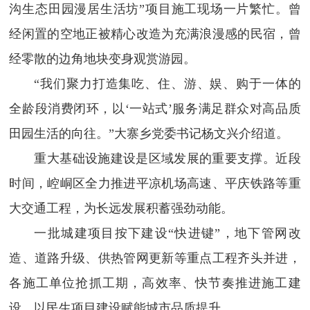
沟生态田园漫居生活坊”项目施工现场一片繁忙。曾
经闲置的空地正被精心改造为充满浪漫感的民宿，曾
经零散的边角地块变身观赏游园。
“我们聚力打造集吃、住、游、娱、购于一体的
全龄段消费闭环，以‘一站式’服务满足群众对高品质
田园生活的向往。”大寨乡党委书记杨文兴介绍道。
重大基础设施建设是区域发展的重要支撑。近段
时间，崆峒区全力推进平凉机场高速、平庆铁路等重
大交通工程，为长远发展积蓄强劲动能。
一批城建项目按下建设“快进键”，地下管网改
造、道路升级、供热管网更新等重点工程齐头并进，
各施工单位抢抓工期，高效率、快节奏推进施工建
设，以民生项目建设赋能城市品质提升。