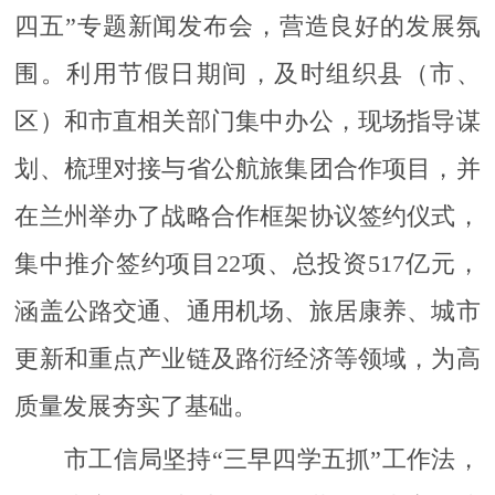
四五”专题新闻发布会，营造良好的发展氛
围。利用节假日期间，及时组织县（市、
区）和市直相关部门集中办公，现场指导谋
划、梳理对接与省公航旅集团合作项目，并
在兰州举办了战略合作框架协议签约仪式，
集中推介签约项目22项、总投资517亿元，
涵盖公路交通、通用机场、旅居康养、城市
更新和重点产业链及路衍经济等领域，为高
质量发展夯实了基础。
市工信局坚持“三早四学五抓”工作法，