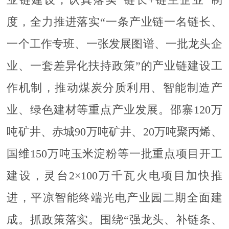
业链建设，认真落实“链长+链主企业”制
度，全力推进落实“一条产业链一名链长、
一个工作专班、一张发展图谱、一批龙头企
业、一套差异化扶持政策”的产业链建设工
作机制，推动煤炭分质利用、智能制造产
业、绿色建材等重点产业发展。邵寨120万
吨矿井、赤城90万吨矿井、20万吨聚丙烯、
国维150万吨玉米淀粉等一批重点项目开工
建设，灵台2×100万千瓦火电项目加快推
进，平凉智能终端光电产业园二期全面建
成。抓政策落实。围绕“强龙头、补链条、