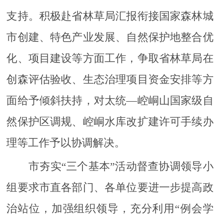
支持。积极赴省林草局汇报衔接国家森林城
市创建、特色产业发展、自然保护地整合优
化、项目建设等方面工作，争取省林草局在
创森评估验收、生态治理项目资金安排等方
面给予倾斜扶持，对太统—崆峒山国家级自
然保护区调规、崆峒水库改扩建许可手续办
理等工作予以协调解决。
市夯实“三个基本”活动督查协调领导小
组要求市直各部门、各单位要进一步提高政
治站位，加强组织领导，充分利用“例会学