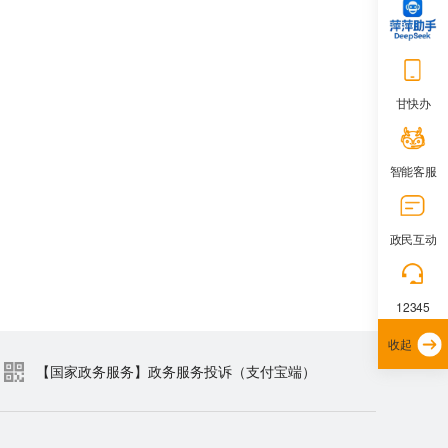
甘快办
智能客服
政民互动
12345
收起
【国家政务服务】政务服务投诉（支付宝端）