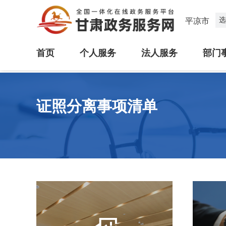
选
平凉市
首页
个人服务
法人服务
部门
证照分离事项清单