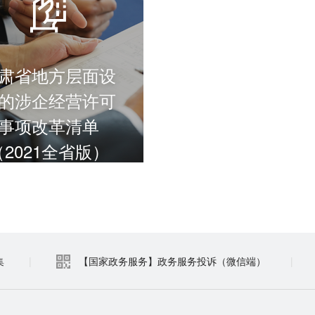
肃省地方层面设
的涉企经营许可
事项改革清单
（2021全省版）
进入频道
集
|
【国家政务服务】政务服务投诉（微信端）
|