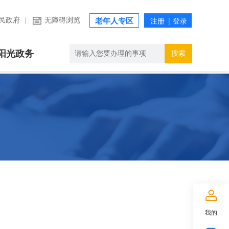
民政府
|
无障碍浏览
老年人专区
阳光政务
搜索
我的