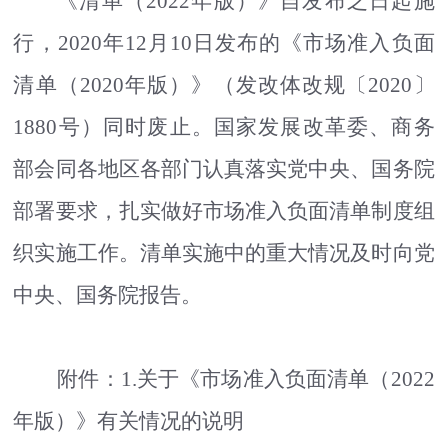
《清单（
2022
年版）》自发布之日起施
行，
2020
年
12
月
10
日发布的《市场准入负面
清单（
2020
年版）》（发改体改规〔
2020
〕
1880
号）同时废止。国家发展改革委、商务
部会同各地区各部门认真落实党中央、国务院
部署要求，扎实做好市场准入负面清单制度组
织实施工作。清单实施中的重大情况及时向党
中央、国务院报告。
附件：
1.
关于《市场准入负面清单（
2022
年版）》
有关情况的说明