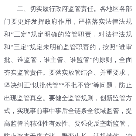
二、切实履行政府监管责任。
各地区各部
门要更好发挥政府作用，严格落实法律法规
和
“
三定
”
规定明确的监管职责，对法律法规
和
“
三定
”
规定未明确监管职责的，按照
“
谁审
批、谁监管，谁主管、谁监管
”
的原则，全面
夯实监管责任。要落实放管结合、并重要求，
坚决纠正
“
以批代管
”“
不批不管
”
等问题，防止
出现监管真空。要健全监管规则，创新监管方
式，实现事前事中事后全链条全领域监管，提
高监管的精准性有效性。要强化反垄断监管，