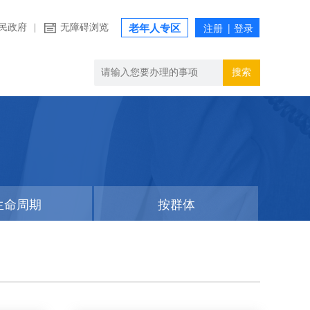
民政府
|
无障碍浏览
老年人专区
搜索
生命周期
按群体