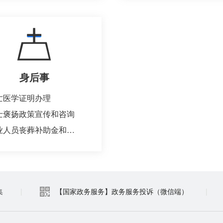
身后事
亡医学证明办理
士褒扬政策宣传和咨询
失业人员丧葬补助金和抚恤金申领
集
|
【国家政务服务】政务服务投诉（微信端）
|