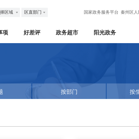
择区域
区直部门
国家政务服务平台
秦州区人
事项
好差评
政务超市
阳光政务
题
按部门
按