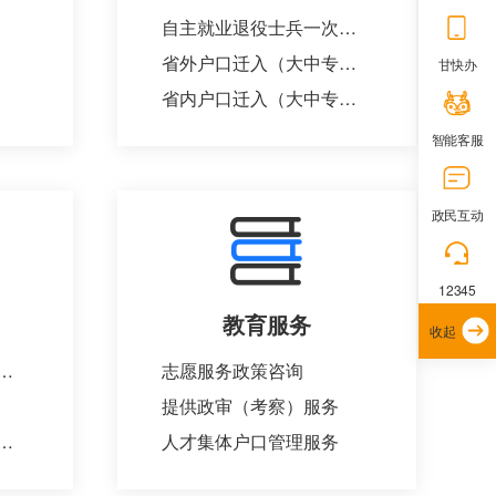
自主就业退役士兵一次性经济补助金的给付
省外户口迁入（大中专院校毕业生就业落户）
甘快办
省内户口迁入（大中专院校毕业生就业落户）
智能客服
政民互动
12345
教育服务
收起
作者职业水平证书登记管理
志愿服务政策咨询
提供政审（考察）服务
普通高中教育及中等职业教育的民办学校变更审批
人才集体户口管理服务