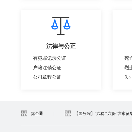
法律与公正
有犯罪记录公证
死
户籍注销公证
烈
公司章程公证
陇企通
|
【国务院】“六稳”“六保”线索征