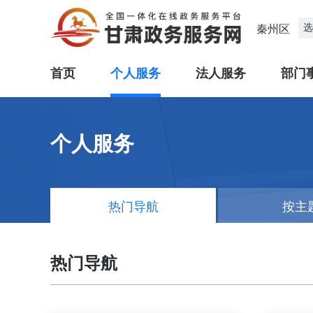
选
秦州区
首页
个人服务
法人服务
部门
个人服务
热门导航
按主
热门导航