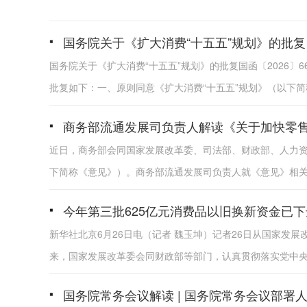
国务院关于《扩大消费“十五五”规划》的批复
国务院关于《扩大消费“十五五”规划》的批复国函〔2026〕
批复如下：一、原则同意《扩大消费“十五五”规划》（以下简称
商务部流通发展司负责人解读《关于加快零
近日，商务部会同国家发展改革委、司法部、财政部、人力
下简称《意见》）。商务部流通发展司负责人就《意见》相
今年第三批625亿元消费品以旧换新资金已下
新华社北京6月26日电（记者 魏玉坤）记者26日从国家发
来，国家发展改革委会同财政部等部门，认真贯彻落实党中央和
国务院常务会议解读 | 国务院常务会议部署