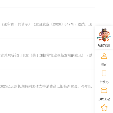
（送审稿）的请示》（发改就业〔2026〕847号）收悉。现
智能客服
监管总局等部门印发《关于加快零售业创新发展的意见》（以
我的
甘快办
批625亿元超长期特别国债支持消费品以旧换新资金。今年以
政民互动