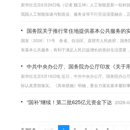
新华社北京6月29日电（记者 魏玉坤）人工智能是新一轮
我国人工智能加速与制造业、服务业等千行百业深度融合，正在
国务院关于推行常住地提供基本公共服务的
国发〔2026〕11号 各省、自治区、直辖市人民政府，
有基本公共服务，有利于满足人民日益增长的美好生活需要，对
中共中央办公厅、国务院办公厅印发《关于
新华社北京5月19日电 近日，中共中央办公厅、国务院办
际认真贯彻落实。《具体措施》明确，要全力落实基本履职事项
“国补”继续！第二批625亿元资金下达
2026-0
共 360 条
上一页
1
2
3
4
5
…