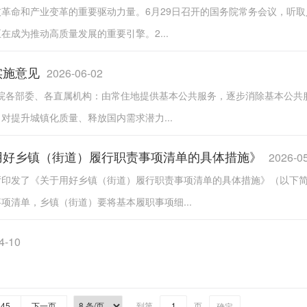
科技革命和产业变革的重要驱动力量。6月29日召开的国务院常务会议，听
成为推动高质量发展的重要引擎。2...
实施意见
2026-06-02
国务院各部委、各直属机构：由常住地提供基本公共服务，逐步消除基本公
提升城镇化质量、释放国内需求潜力...
用好乡镇（街道）履行职责事项清单的具体措施》
2026-0
公厅印发了《关于用好乡镇（街道）履行职责事项清单的具体措施》（以下
清单，乡镇（街道）要将基本履职事项细...
4-10
45
下一页
到第
页
确定