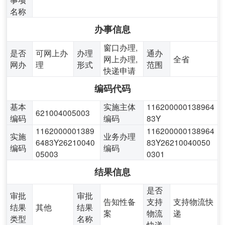
名称
办事信息
窗口办理,
是否
可网上办
办理
通办
网上办理,
全省
网办
理
形式
范围
快递申请
编码代码
基本
实施主体
116200000138964
621004005003
编码
编码
83Y
1162000001389
116200000138964
实施
业务办理
6483Y26210040
83Y26210040050
编码
编码
05003
0301
结果信息
是否
审批
审批
告知性备
支持
支持物流快
结果
其他
结果
案
物流
递
类型
名称
快递