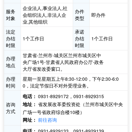
企业法人,事业法人,社
服务
办件
会组织法人,非法人企
即办件
对象
类型
业,其他组织
法定
承诺
办结
1个工作日
办结
1个工作日
时限
时限
甘肃省-兰州市-城关区兰州市城关区中
办理
央广场1号-甘肃省人民政府办公厅-政务
地点
大厅省发改委窗口。
办理
星期一至星期五上午8:30-12:00，下午2:30-6:0
时间
0，法定节假日不对外受理业务。
0931-8929172，0931-8929315
电话：
省发展改革委投资处（兰州市城关区中央
咨询
地址：
方式
广场一号省政府综合楼10楼）
前往咨询
网址：
0931-8929133，0931-8929139
电话：