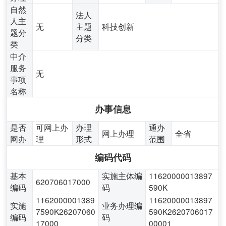
自然
法人
人主
无
主题
科技创新
题分
分类
类
中介
服务
无
事项
名称
办事信息
是否
可网上办
办理
通办
网上办理
全省
网办
理
形式
范围
编码代码
基本
实施主体编
11620000013897
620706017000
编码
码
590K
1162000001389
11620000013897
实施
业务办理编
7590K26207060
590K2620706017
编码
码
17000
00001