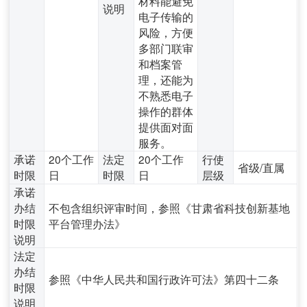
材料能避免
说明
电子传输的
风险，方便
多部门联审
和档案管
理，还能为
不熟悉电子
操作的群体
提供面对面
服务。
承诺
20个工作
法定
20个工作
行使
省级/直属
时限
日
时限
日
层级
承诺
办结
不包含组织评审时间，参照《甘肃省科技创新基地
时限
平台管理办法》
说明
法定
办结
参照《中华人民共和国行政许可法》第四十二条
时限
说明