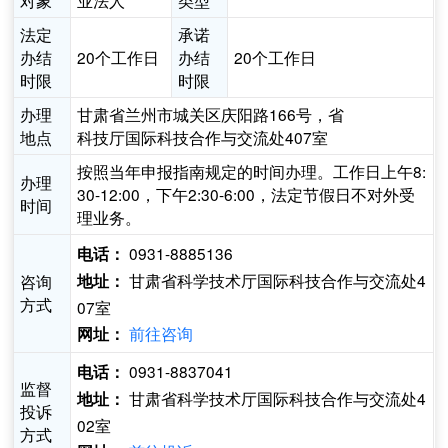
对象
业法人
类型
法定
承诺
办结
20个工作日
办结
20个工作日
时限
时限
办理
甘肃省兰州市城关区庆阳路166号，省
地点
科技厅国际科技合作与交流处407室
按照当年申报指南规定的时间办理。工作日上午8:
办理
30-12:00，下午2:30-6:00，法定节假日不对外受
时间
理业务。
0931-8885136
电话：
甘肃省科学技术厅国际科技合作与交流处4
咨询
地址：
方式
07室
前往咨询
网址：
0931-8837041
电话：
监督
甘肃省科学技术厅国际科技合作与交流处4
地址：
投诉
02室
方式