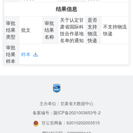
结果信息
关于认定甘
是否
审批
审批
肃省国际科
支持
不支持物流
结果
批文
结果
技合作基地
物流
快递
类型
名称
名单的通知
快递
审批
结果
样本
样本
主办单位：甘肃省大数据中心
备案编号：陇ICP备2021003653号-2
甘公安网备：62010202003515
网站标识码：6200000113