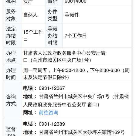
机构
安厅
编码
63014000
服务
办件
自然人
承诺件
对象
类型
法定
承诺
15个工作
办结
办结
7个工作日
日
时限
时限
办理
甘肃省人民政府政务服务中心公安厅窗
地点
口（兰州市城关区中央广场1号）
办理
周一至周五，上午8:30-12:00，下午2:30-6:00（周
时间
末及法定节假日除外）
0931-12367
电话：
甘肃省兰州市城关区中央广场1号（甘肃省
咨询
地址：
方式
人民政府政务服务中心公安厅 窗口）
前往咨询
网址：
0931-12389
电话：
监督
甘肃省兰州市城关区大砂坪左家湾169号
地址：
投诉