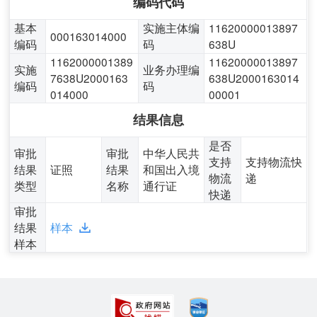
编码代码
基本
实施主体编
11620000013897
000163014000
编码
码
638U
1162000001389
11620000013897
实施
业务办理编
7638U2000163
638U2000163014
编码
码
014000
00001
结果信息
是否
审批
审批
中华人民共
支持
支持物流快
结果
证照
结果
和国出入境
物流
递
类型
名称
通行证
快递
审批
结果
样本
样本