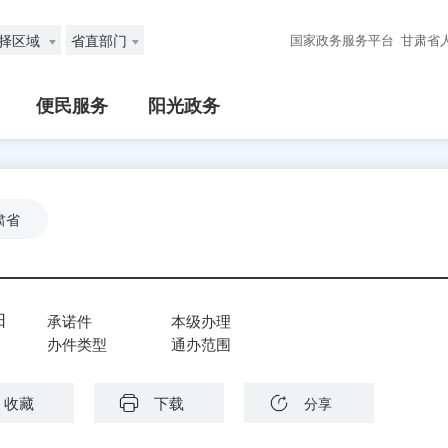
择区域
省直部门
国家政务服务平台
甘肃省
便民服务
阳光政务
肃省
日
承诺件
本级办理
办件类型
通办范围
收藏
下载
分享