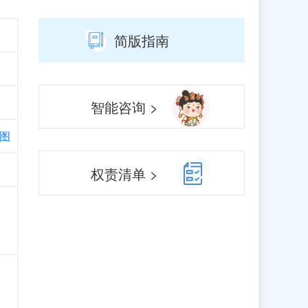
简版指南
智能咨询 >
图
权责清单 >