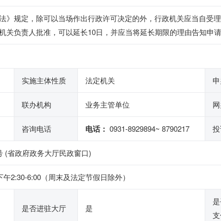
法》规定，除可以当场作出行政许可决定的外，行政机关应当自受理行政
机关负责人批准，可以延长10日，并应当将延长期限的理由告知申
实施主体性质
法定机关
申
联办机构
业务主管单位
网
咨询电话
电话：
0931-8929894~ 8790217
投
 (省政府政务大厅民政窗口)
，下午2:30-6:00（周末及法定节假日除外）
是
是否进驻大厅
是
支