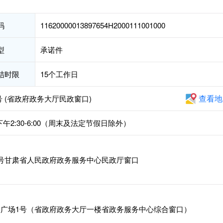
码
11620000013897654H2000111001000
型
承诺件
结时限
15个工作日
查看地
 (省政府政务大厅民政窗口)
，下午2:30-6:00（周末及法定节假日除外）
号甘肃省人民政府政务服务中心民政厅窗口
广场1号（省政府政务大厅一楼省政务服务中心综合窗口）