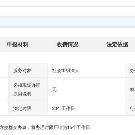
申报材料
收费情况
法定依据
服务对象
社会组织法人
办
必须现场办理
无
权
原因说明
法定时限
20个工作日
行
方便群众办事，将办理时限压缩为15个工作日。