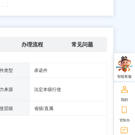
办理流程
常见问题
件类型
承诺件
智能客服
力来源
法定本级行使
我的
使层级
省级/直属
甘快办