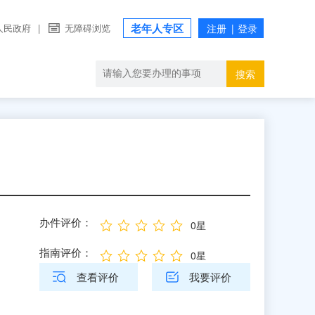
老年人专区
人民政府
|
无障碍浏览
搜索
办件评价：
0星
指南评价：
0星
查看评价
我要评价