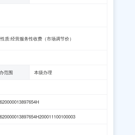
费性质:经营服务性收费（市场调节价）
办范围
本级办理
620000013897654H
620000013897654H200011100100003