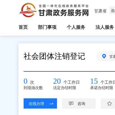
甘肃省
选
首页
部门事项
个人服务
法人服务
社会团体注销登记
甘
0
20
15
次
个工作日
个工作
到现场次数
法定办结时限
承诺办结时限
在线办理
咨询