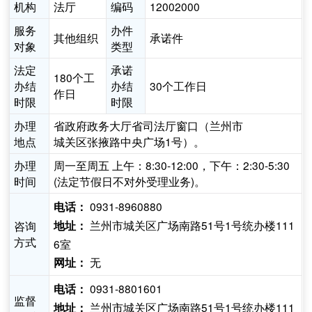
机构
法厅
编码
12002000
服务
办件
其他组织
承诺件
对象
类型
法定
承诺
180个工
办结
办结
30个工作日
作日
时限
时限
办理
省政府政务大厅省司法厅窗口（兰州市
地点
城关区张掖路中央广场1号）。
办理
周一至周五 上午：8:30-12:00，下午：2:30-5:30
时间
(法定节假日不对外受理业务)。
0931-8960880
电话：
兰州市城关区广场南路51号1号统办楼111
咨询
地址：
方式
6室
无
网址：
0931-8801601
电话：
监督
兰州市城关区广场南路51号1号统办楼111
地址：