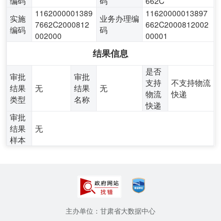
编码
码
662C
1162000001389
11620000013897
实施
业务办理编
7662C2000812
662C2000812002
编码
码
002000
00001
结果信息
是否
审批
审批
支持
不支持物流
结果
无
结果
无
物流
快递
类型
名称
快递
审批
结果
无
样本
主办单位：甘肃省大数据中心