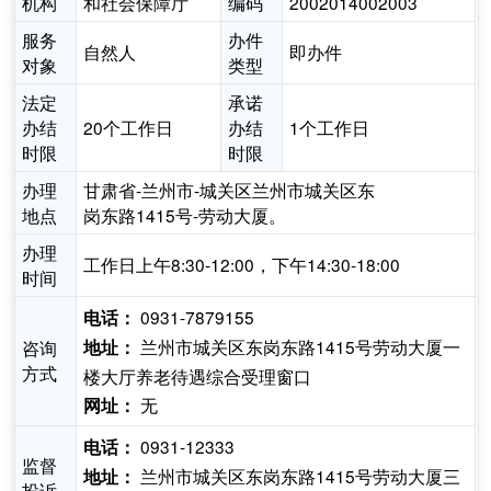
机构
和社会保障厅
编码
2002014002003
服务
办件
自然人
即办件
对象
类型
法定
承诺
办结
20个工作日
办结
1个工作日
时限
时限
办理
甘肃省-兰州市-城关区兰州市城关区东
地点
岗东路1415号-劳动大厦。
办理
工作日上午8:30-12:00，下午14:30-18:00
时间
0931-7879155
电话：
兰州市城关区东岗东路1415号劳动大厦一
咨询
地址：
方式
楼大厅养老待遇综合受理窗口
无
网址：
0931-12333
电话：
监督
兰州市城关区东岗东路1415号劳动大厦三
地址：
投诉