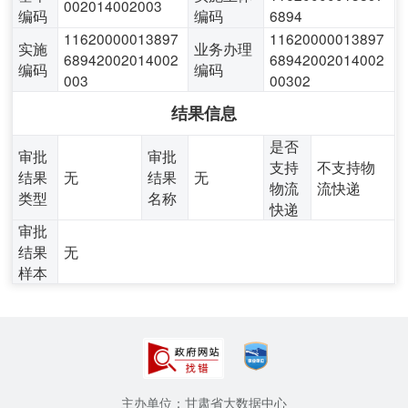
002014002003
编码
编码
6894
11620000013897
11620000013897
实施
业务办理
68942002014002
68942002014002
编码
编码
003
00302
结果信息
是否
审批
审批
支持
不支持物
结果
无
结果
无
物流
流快递
类型
名称
快递
审批
结果
无
样本
主办单位：甘肃省大数据中心