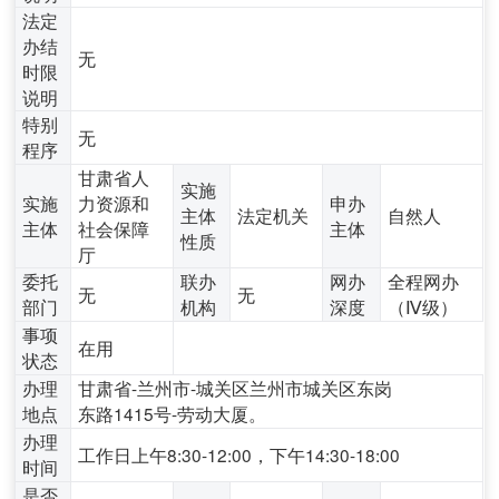
法定
办结
无
时限
说明
特别
无
程序
甘肃省人
实施
实施
力资源和
申办
主体
法定机关
自然人
主体
社会保障
主体
性质
厅
委托
联办
网办
全程网办
无
无
部门
机构
深度
（Ⅳ级）
事项
在用
状态
办理
甘肃省-兰州市-城关区兰州市城关区东岗
地点
东路1415号-劳动大厦。
办理
工作日上午8:30-12:00，下午14:30-18:00
时间
是否