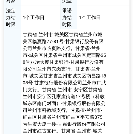
对象
类型
法定
承诺
办结
1个工作日
办结
1个工作日
时限
时限
甘肃省-兰州市-城关区甘肃省兰州市城
关区临夏路77-81号-甘肃银行股份有限
公司兰州市临夏路支行。甘肃省-兰州
市-城关区甘肃省兰州市城关区定西路25
8号八冶大厦甘肃银行-甘肃银行股份有
限公司兰州市东岗支行。甘肃省-兰州
市-城关区甘肃省兰州市城关区南昌路18
08号-甘肃银行股份有限公司兰州市广武
门支行。甘肃省-兰州市-安宁区甘肃省
兰州市安宁区孔家崖街道17号楼（科教
城东区南门对面）-甘肃银行股份有限公
司兰州市科教城支行。甘肃省-兰州市-
红古区甘肃省兰州市红古区平安路375
号生资大厦一楼-甘肃银行股份有限公司
兰州市红古支行。甘肃省-兰州市-城关