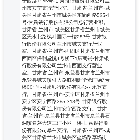
宁西路1956号-甘肃银行股份有限公司兰
州市安宁支行营业室。甘肃省-兰州市-城
关区甘肃省兰州市城关区东岗西路525-1
号-甘肃银行股份有限公司总行营业部。
甘肃省-兰州市-城关区甘肃省兰州市城关
区天水北路枫叶国际一楼282号-甘肃银
行股份有限公司兰州市城关支行营业
室。甘肃省-兰州市-西固区甘肃省兰州市
西固区保利堂悦4号楼下1层商铺-甘肃银
行股份有限公司兰州市西固支行营业
室。甘肃省-兰州市-永登县甘肃省兰州市
永登县城关镇引大路胜利街华光广场7号
楼001号-甘肃银行股份有限公司永登支
行。甘肃省-兰州市-安宁区甘肃省兰州市
安宁区安宁西路295-313号-甘肃银行股
份有限公司兰州市安宁西路支行。甘肃
省-兰州市-皋兰县甘肃省兰州市皋兰县石
洞镇名藩大道三汇小区一楼-甘肃银行股
份有限公司皋兰支行。甘肃省-兰州市-城
关区甘肃省兰州市城关区盐场路草场街