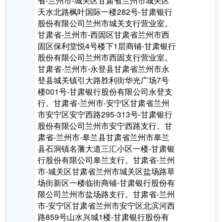
省-兰州市-城关区甘肃省兰州市城关区
天水北路枫叶国际一楼282号-甘肃银行
股份有限公司兰州市城关支行营业室。
甘肃省-兰州市-西固区甘肃省兰州市西
固区保利堂悦4号楼下1层商铺-甘肃银行
股份有限公司兰州市西固支行营业室。
甘肃省-兰州市-永登县甘肃省兰州市永
登县城关镇引大路胜利街华光广场7号
楼001号-甘肃银行股份有限公司永登支
行。甘肃省-兰州市-安宁区甘肃省兰州
市安宁区安宁西路295-313号-甘肃银行
股份有限公司兰州市安宁西路支行。甘
肃省-兰州市-皋兰县甘肃省兰州市皋兰
县石洞镇名藩大道三汇小区一楼-甘肃银
行股份有限公司皋兰支行。甘肃省-兰州
市-城关区甘肃省兰州市城关区盐场路草
场街新区一楼临街商铺-甘肃银行股份有
限公司兰州市盐场路支行。甘肃省-兰州
市-安宁区甘肃省兰州市安宁区北滨河西
路859号山水兴城1楼-甘肃银行股份有