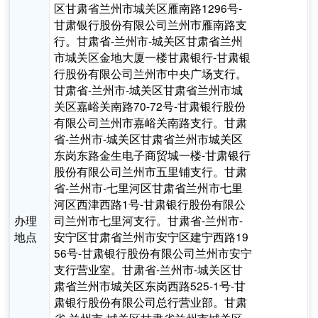
区甘肃省兰州市城关区雁南路1296号-
甘肃银行股份有限公司兰州市雁南路支
行。甘肃省-兰州市-城关区甘肃省兰州
市城关区金地大厦一楼甘肃银行-甘肃银
行股份有限公司兰州市中央广场支行。
甘肃省-兰州市-城关区甘肃省兰州市城
关区嘉峪关南路70-72号-甘肃银行股份
有限公司兰州市嘉峪关南路支行。甘肃
省-兰州市-城关区甘肃省兰州市城关区
东岗东路金生电子商贸城一楼-甘肃银行
股份有限公司兰州市五里铺支行。甘肃
省-兰州市-七里河区甘肃省兰州市七里
河区西津西路1号-甘肃银行股份有限公
办理
司兰州市七里河支行。甘肃省-兰州市-
地点
安宁区甘肃省兰州市安宁区建宁西路19
56号-甘肃银行股份有限公司兰州市安宁
支行营业室。甘肃省-兰州市-城关区甘
肃省兰州市城关区东岗西路525-1号-甘
肃银行股份有限公司总行营业部。甘肃