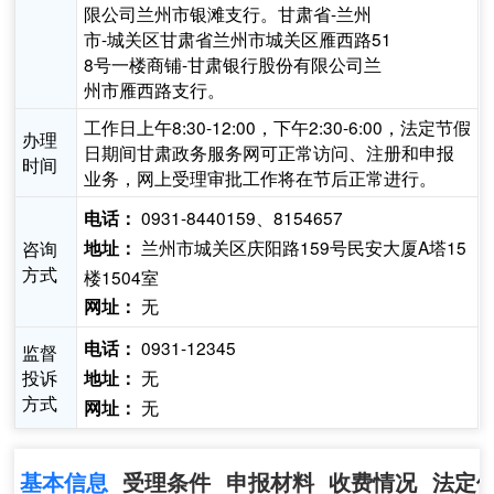
限公司兰州市银滩支行。甘肃省-兰州
市-城关区甘肃省兰州市城关区雁西路51
8号一楼商铺-甘肃银行股份有限公司兰
州市雁西路支行。
工作日上午8:30-12:00，下午2:30-6:00，法定节假
办理
日期间甘肃政务服务网可正常访问、注册和申报
时间
业务，网上受理审批工作将在节后正常进行。
0931-8440159、8154657
电话：
兰州市城关区庆阳路159号民安大厦A塔15
咨询
地址：
方式
楼1504室
无
网址：
0931-12345
电话：
监督
投诉
无
地址：
方式
无
网址：
基本信息
受理条件
申报材料
收费情况
法定