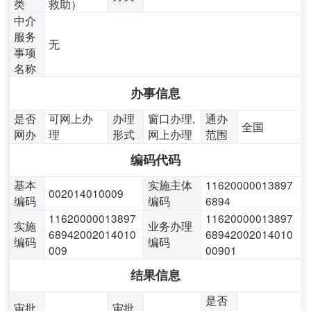
类
救助）
中介
服务
无
事项
名称
办事信息
是否
可网上办
办理
窗口办理,
通办
全国
网办
理
形式
网上办理
范围
编码代码
基本
实施主体
11620000013897
002014010009
编码
编码
6894
11620000013897
11620000013897
实施
业务办理
68942002014010
68942002014010
编码
编码
009
00901
结果信息
是否
审批
审批