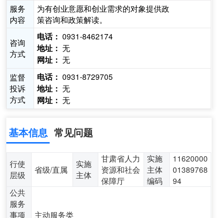
服务
为有创业意愿和创业需求的对象提供政
内容
策咨询和政策解读。
0931-8462174
电话：
咨询
无
地址：
方式
无
网址：
0931-8729705
监督
电话：
投诉
无
地址：
方式
无
网址：
基本信息
常见问题
甘肃省人力
实施
11620000
行使
实施
省级/直属
资源和社会
主体
01389768
层级
主体
保障厅
编码
94
公共
服务
事项
主动服务类