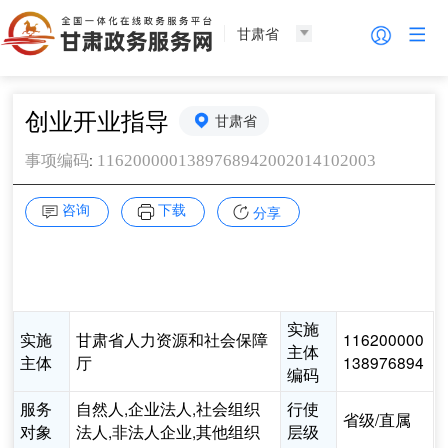
甘肃省
创业开业指导
甘肃省
:
1162000001389768942002014102003
事项编码
咨询
下载
分享
实施
实施
甘肃省人力资源和社会保障
116200000
主体
主体
厅
138976894
编码
服务
自然人,企业法人,社会组织
行使
省级/直属
对象
法人,非法人企业,其他组织
层级