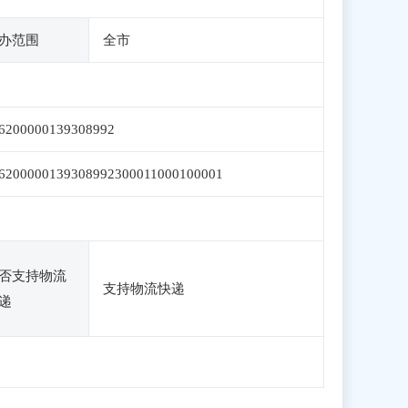
办范围
全市
6200000139308992
6200000139308992300011000100001
否支持物流
支持物流快递
递