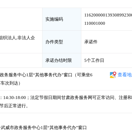
11620000013930899230
实施编码
110001000
组织法人,非法人企
办件类型
承诺件
承诺办结时限
5个工作日
查看地
政务服务中心1层“其他事务代办”窗口（可乘坐6
路等车次到达）
，下午：14:30-18:00；法定节假日期间甘肃政务服务网可正常访问、注册
节后正常进行。
号武威市政务服务中心1层“其他事务代办”窗口