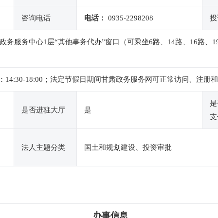
咨询电话
电话：
0935-2298208
投
政务服务中心1层“其他事务代办”窗口（可乘坐6路、14路、16路、1
 ，下午：14:30-18:00；法定节假日期间甘肃政务服务网可正常访问
是
是否进驻大厅
是
支
法人主题分类
国土和规划建设、投资审批
办事信息