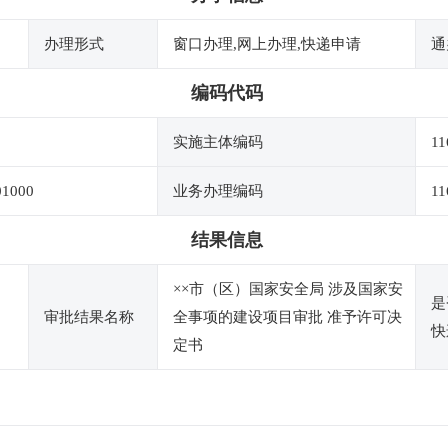
办理形式
窗口办理,网上办理,快递申请
通
编码代码
实施主体编码
11
01000
业务办理编码
11
结果信息
××市（区）国家安全局 涉及国家安
是
审批结果名称
全事项的建设项目审批 准予许可决
快
定书