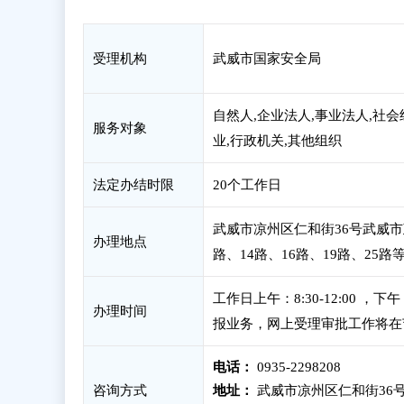
受理机构
武威市国家安全局
自然人,企业法人,事业法人,社会
服务对象
业,行政机关,其他组织
法定办结时限
20个工作日
武威市凉州区仁和街36号武威市
办理地点
路、14路、16路、19路、25
工作日上午：8:30-12:00 
办理时间
报业务，网上受理审批工作将在
电话：
0935-2298208
咨询方式
地址：
武威市凉州区仁和街36