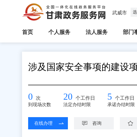
选
武威市
首页
个人服务
法人服务
部门
涉及国家安全事项的建设
0
20
5
次
个工作日
个工作日
到现场次数
法定办结时限
承诺办结时限
在线办理
咨询