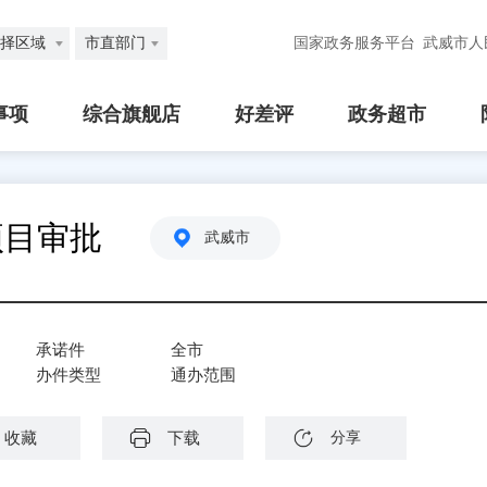
择区域
市直部门
国家政务服务平台
武威市人
事项
综合旗舰店
好差评
政务超市
项目审批
武威市
承诺件
全市
办件类型
通办范围
收藏
下载
分享