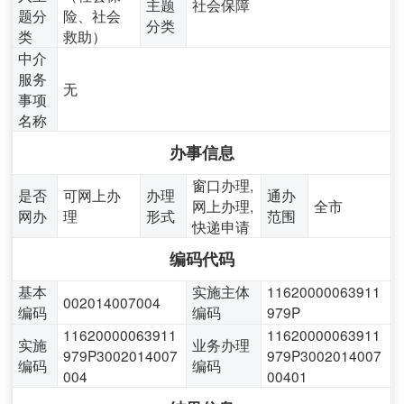
主题
社会保障
题分
险、社会
分类
类
救助）
中介
服务
无
事项
名称
办事信息
窗口办理,
是否
可网上办
办理
通办
网上办理,
全市
网办
理
形式
范围
快递申请
编码代码
基本
实施主体
11620000063911
002014007004
编码
编码
979P
11620000063911
11620000063911
实施
业务办理
979P3002014007
979P3002014007
编码
编码
004
00401