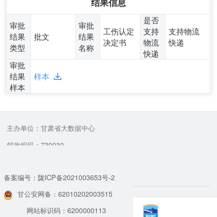
结果信息
是否
审批
审批
工伤认定
支持
支持物流
结果
批文
结果
决定书
物流
快递
类型
名称
快递
审批
结果
样本
样本
主办单位：甘肃省大数据中心
邮政编码：730030
备案编号：陇ICP备2021003653号-2
甘公安网备：62010202003515
网站标识码：6200000113