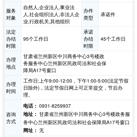
自然人,企业法人,事业法
服务
办件
人,社会组织法人,非法人企
承诺件
对象
类型
业,行政机关,其他组织
法定
承诺
办结
95个工作日
办结
45个工作日
时限
时限
甘肃省兰州新区中川商务中心3号楼政
办理
务服务中心兰州新区民政司法和社会保
地点
障局A17号窗口
工作日:上午9:00-12:00，下午1:00-5:00(法定节假
办理
日除外)，法定节假日网上可正常提交，节后办
时间
理。
0931-8259937
电话：
甘肃省兰州新区中川商务中心3号楼政务服
咨询
地址：
方式
务中心兰州新区民政司法和社会保障局A17号窗口
无
网址：