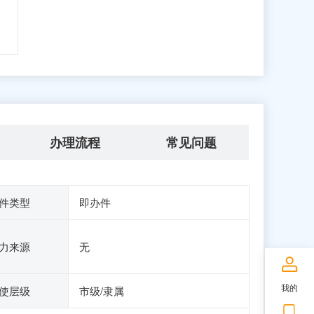
办理流程
常见问题
件类型
即办件
力来源
无
我的
使层级
市级/隶属