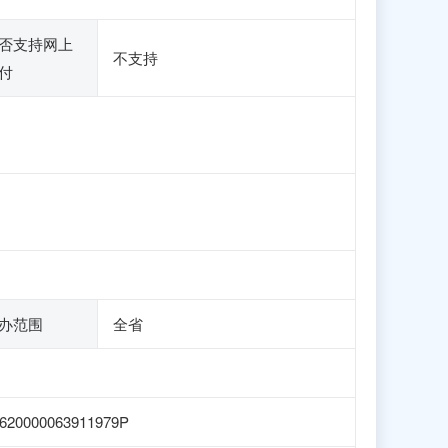
否支持网上
不支持
付
办范围
全省
620000063911979P