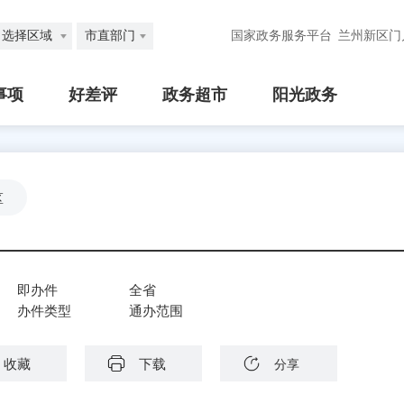
选择区域
市直部门
国家政务服务平台
兰州新区门
事项
好差评
政务超市
阳光政务
区
即办件
全省
办件类型
通办范围
收藏
下载
分享