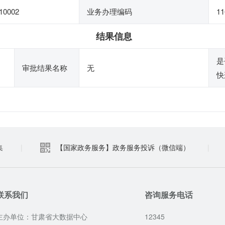
10002
业务办理编码
11
结果信息
是
审批结果名称
无
快
集
|
【国家政务服务】政务服务投诉（微信端）
|
联系我们
咨询服务电话
主办单位：甘肃省大数据中心
12345