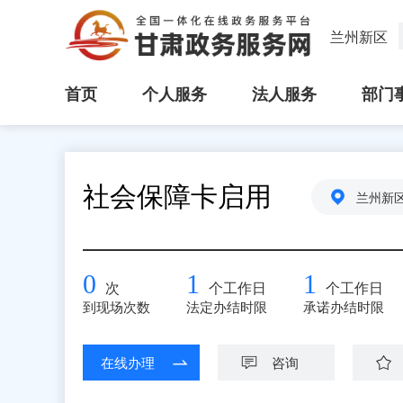
兰州新区
首页
个人服务
法人服务
部门
社会保障卡启用
兰州新
0
1
1
次
个工作日
个工作日
到现场次数
法定办结时限
承诺办结时限
在线办理
咨询