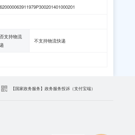
620000063911979P300201401000201
否支持物流
不支持物流快递
递
【国家政务服务】政务服务投诉（支付宝端）