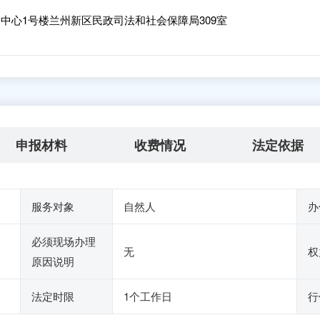
中心1号楼兰州新区民政司法和社会保障局309室
申报材料
收费情况
法定依据
服务对象
自然人
办
必须现场办理
无
权
原因说明
法定时限
1个工作日
行