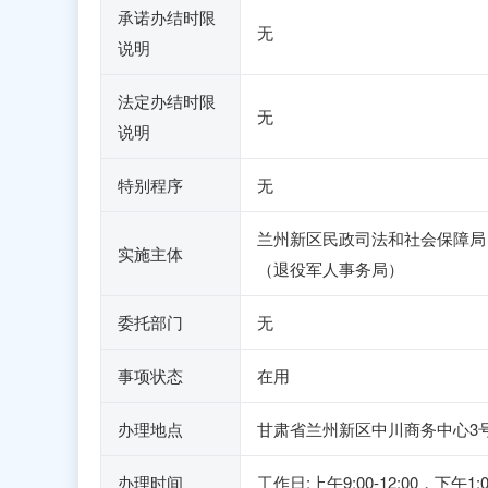
承诺办结时限
无
说明
法定办结时限
无
说明
特别程序
无
兰州新区民政司法和社会保障局
实施主体
（退役军人事务局）
委托部门
无
事项状态
在用
办理地点
甘肃省兰州新区中川商务中心3
办理时间
工作日:上午9:00-12:00，下