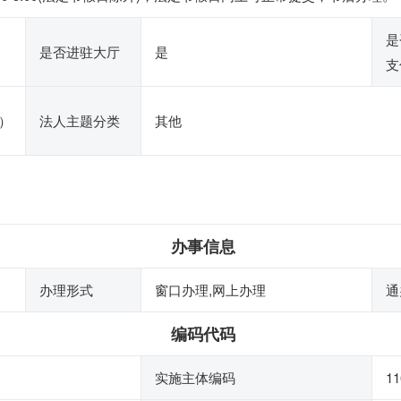
是
是否进驻大厅
是
支
）
法人主题分类
其他
办事信息
办理形式
窗口办理,网上办理
通
编码代码
实施主体编码
11