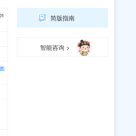
01
简版指南
智能咨询 >
图