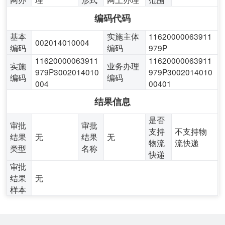
编码代码
基本
实施主体
11620000063911
002014010004
编码
编码
979P
11620000063911
11620000063911
实施
业务办理
979P3002014010
979P3002014010
编码
编码
004
00401
结果信息
是否
审批
审批
支持
不支持物
结果
无
结果
无
物流
流快递
类型
名称
快递
审批
结果
无
样本