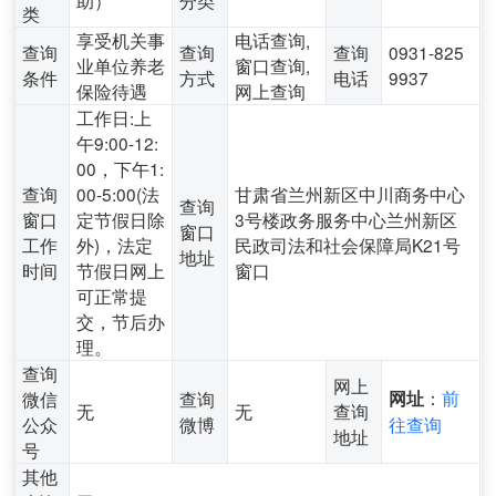
助）
分类
类
享受机关事
电话查询,
查询
查询
查询
0931-825
业单位养老
窗口查询,
条件
方式
电话
9937
保险待遇
网上查询
工作日:上
午9:00-12:
00，下午1:
查询
00-5:00(法
甘肃省兰州新区中川商务中心
查询
窗口
定节假日除
3号楼政务服务中心兰州新区
窗口
工作
外)，法定
民政司法和社会保障局K21号
地址
时间
节假日网上
窗口
可正常提
交，节后办
理。
查询
网上
：
前
微信
查询
网址
无
无
查询
公众
微博
往查询
地址
号
其他