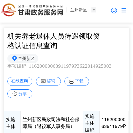
兰州新区
机关养老退休人员待遇领取资
格认证信息查询
兰州新区
:
11620000063911979P3622014925003
事项编码
在线查询
咨询
下载
分享
实施
实施
兰州新区民政司法和社会保
116200000
主体
主体
障局（退役军人事务局）
63911979P
编码