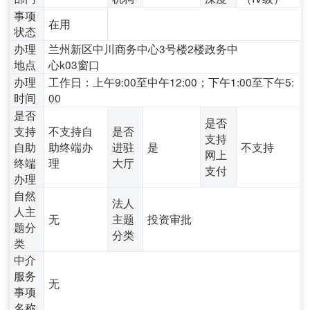
事项
在用
状态
办理
兰州新区中川商务中心3号楼2楼政务中
地点
心k03窗口
办理
工作日：上午9:00至中午12:00；下午1:00至下午5:
时间
00
是否
是否
支持
不支持自
是否
支持
自助
助终端办
进驻
是
不支持
网上
终端
理
大厅
支付
办理
自然
法人
人主
无
主题
投资审批
题分
分类
类
中介
服务
无
事项
名称