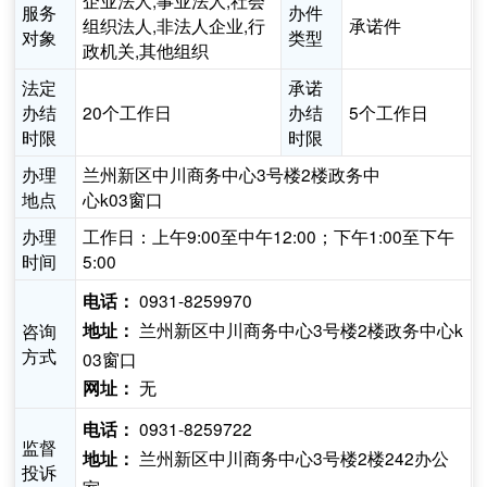
企业法人,事业法人,社会
服务
办件
组织法人,非法人企业,行
承诺件
对象
类型
政机关,其他组织
法定
承诺
办结
20个工作日
办结
5个工作日
时限
时限
办理
兰州新区中川商务中心3号楼2楼政务中
地点
心k03窗口
办理
工作日：上午9:00至中午12:00；下午1:00至下午
时间
5:00
0931-8259970
电话：
兰州新区中川商务中心3号楼2楼政务中心k
咨询
地址：
方式
03窗口
无
网址：
0931-8259722
电话：
监督
兰州新区中川商务中心3号楼2楼242办公
地址：
投诉