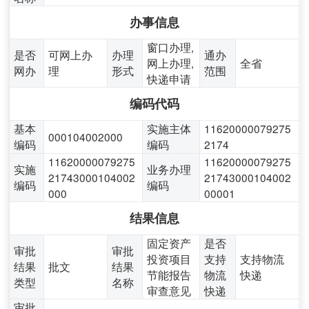
办事信息
窗口办理,
是否
可网上办
办理
通办
网上办理,
全省
网办
理
形式
范围
快递申请
编码代码
基本
实施主体
11620000079275
000104002000
编码
编码
2174
11620000079275
11620000079275
实施
业务办理
21743000104002
21743000104002
编码
编码
000
00001
结果信息
固定资产
是否
审批
审批
投资项目
支持
支持物流
结果
批文
结果
节能报告
物流
快递
类型
名称
审查意见
快递
审批