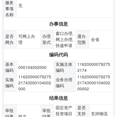
服务
无
事项
名称
办事信息
窗口办理,
是否
可网上办
办理
通办
网上办理,
全省
网办
理
形式
范围
快递申请
编码代码
基本
实施主体
11620000079275
000104002000
编码
编码
2174
11620000079275
11620000079275
实施
业务办理
21743000104002
21743000104002
编码
编码
000
00002
结果信息
固定资产
是否
审批
审批
投资项目
支持
支持物流
结果
批文
结果