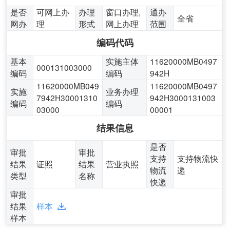
是否
可网上办
办理
窗口办理,
通办
全省
网办
理
形式
网上办理
范围
编码代码
基本
实施主体
11620000MB0497
000131003000
编码
编码
942H
11620000MB049
11620000MB0497
实施
业务办理
7942H30001310
942H3000131003
编码
编码
03000
00001
结果信息
是否
审批
审批
支持
支持物流快
结果
证照
结果
营业执照
物流
递
类型
名称
快递
审批
结果
样本
样本