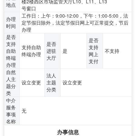
楼2楼西区市场监管大厅L10、L11、L13
地点
号窗口
工作日：上午：9:00-12:00，下午：1:00-5:00，法
办理
定节假日除外，法定节假日网上可正常提交，节后
时间
办理
是否
是否
支持
是否
支持自助
支持
自助
进驻
是
不支持
终端办理
网上
终端
大厅
支付
办理
自然
法人
人主
设立变更
主题
设立变更
题分
分类
类
中介
服务
无
事项
名称
办事信息