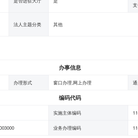
是否进驻大厅
是
支
法人主题分类
其他
办事信息
办理形式
窗口办理,网上办理
通
编码代码
实施主体编码
1
003000
业务办理编码
11