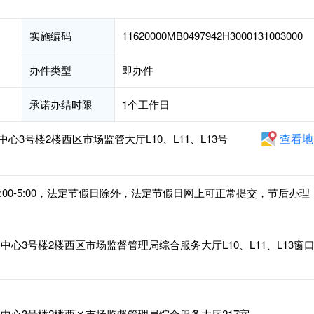
实施编码
11620000MB0497942H3000131003000
办件类型
即办件
承诺办结时限
1个工作日
查看地
3号楼2楼西区市场监管大厅L10、L11、L13号
下午1:00-5:00，法定节假日除外，法定节假日网上可正常提交，节后办理
心3号楼2楼西区市场监督管理局综合服务大厅L10、L11、L13窗
中心3号楼2楼西区市场监督管理局综合服务大厅217室