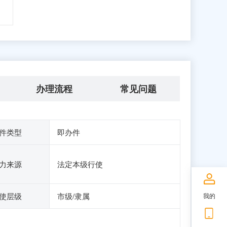
办理流程
常见问题
件类型
即办件
力来源
法定本级行使
使层级
市级/隶属
我的