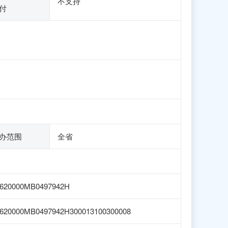
不支持
付
办范围
全省
1620000MB0497942H
620000MB0497942H300013100300008