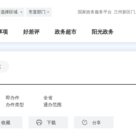
选择区域
市直部门
国家政务服务平台
兰州新区门
事项
好差评
政务超市
阳光政务
区
即办件
全省
办件类型
通办范围
收藏
下载
分享