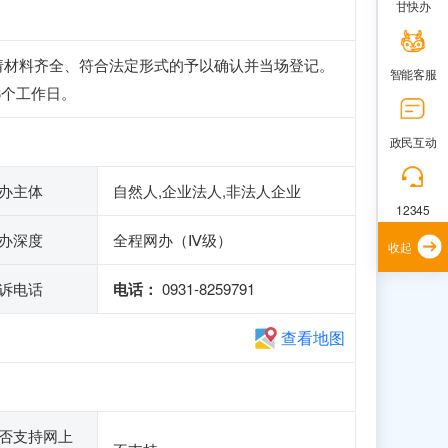
甘快办
请材料齐全、符合法定形式的予以确认并当场登记。
智能客服
3个工作日。
政民互动
办主体
自然人,企业法人,非法人企业
12345
办深度
全程网办（Ⅳ级）
收起
诉电话
电话：
0931-8259791
查看地图
否支持网上