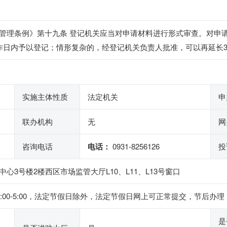
管理条例》第十九条 登记机关应当对申请材料进行形式审查。对申
作日内予以登记；情形复杂的，经登记机关负责人批准，可以再延长
实施主体性质
法定机关
申
联办机构
无
网
咨询电话
电话：
0931-8256126
投
3号楼2楼西区市场监管大厅L10、L11、L13号窗口
下午1:00-5:00，法定节假日除外，法定节假日网上可正常提交，节后办理
是