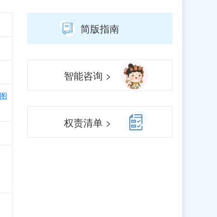
简版指南
智能咨询 >
图
权责清单 >
口