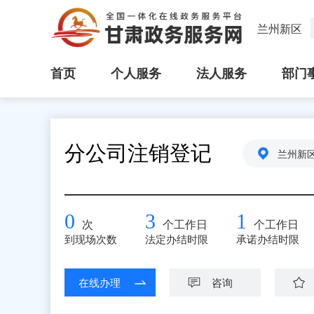
兰州新区
首页
个人服务
法人服务
部门
分公司注销登记
兰州新
0
3
1
次
个工作日
个工作日
到现场次数
法定办结时限
承诺办结时限
在线办理
咨询