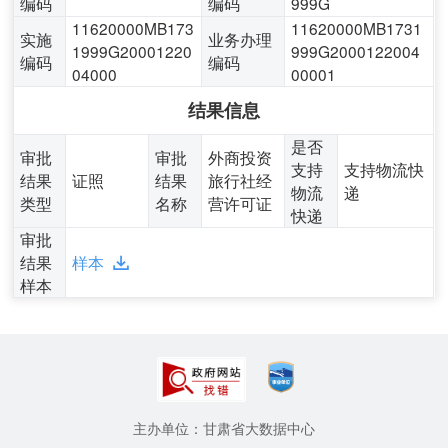
编码
编码
999G
11620000MB173
11620000MB1731
实施
业务办理
1999G20001220
999G2000122004
编码
编码
04000
00001
结果信息
是否
审批
审批
外商投资
支持
支持物流快
结果
证照
结果
旅行社经
物流
递
类型
名称
营许可证
快递
审批
结果
样本
样本
主办单位：甘肃省大数据中心