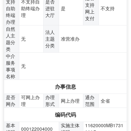
支持
不支持自
是否
支持
自助
助终端办
进驻
是
不支持
网上
终端
理
大厅
支付
办理
自然
法人
人主
无
主题
准营准办
题分
分类
类
中介
服务
无
事项
名称
办事信息
是否
可网上办
办理
通办
网上办理
全省
网办
理
形式
范围
编码代码
基本
实施主体
11620000MB1731
000122004000