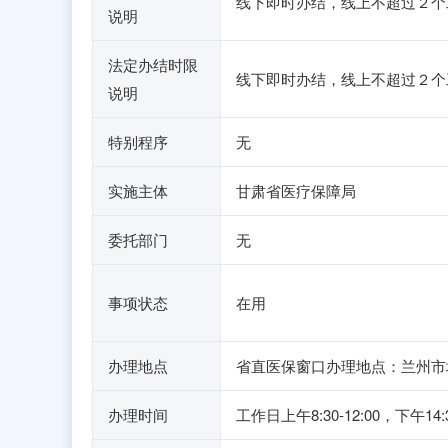
线下即时办结，线上不超过２个
说明
法定办结时限
线下即时办结，线上不超过２个
说明
特别程序
无
实施主体
甘肃省医疗保障局
委托部门
无
事项状态
在用
办理地点
省直医保窗口办理地点：兰州市
办理时间
工作日上午8:30-12:00，下午14:30