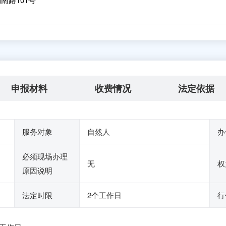
申报材料
收费情况
法定依据
服务对象
自然人
办
必须现场办理
无
权
原因说明
法定时限
2个工作日
行