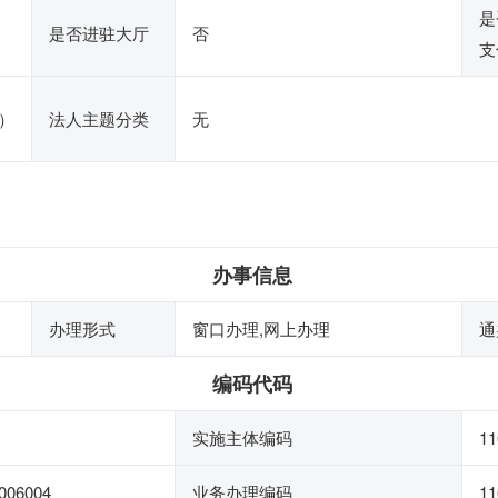
是
是否进驻大厅
否
支
）
法人主题分类
无
办事信息
办理形式
窗口办理,网上办理
通
编码代码
实施主体编码
1
006004
业务办理编码
11