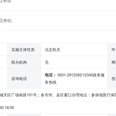
工作日
工作日。
实施主体性质
法定机关
申
联办机构
无
网
电话：
0931-2912393/12345政务服
咨询电话
投
务热线
城关区广场南路101号；各市州、县区窗口办理地点：参保地医疗保
-18:00