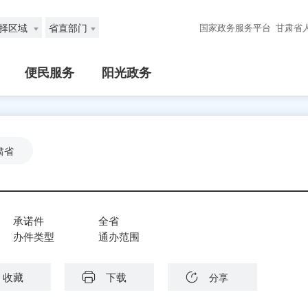
择区域
省直部门
国家政务服务平台
甘肃省
便民服务
阳光政务
肃省
承诺件
全省
办件类型
通办范围
收藏
下载
分享