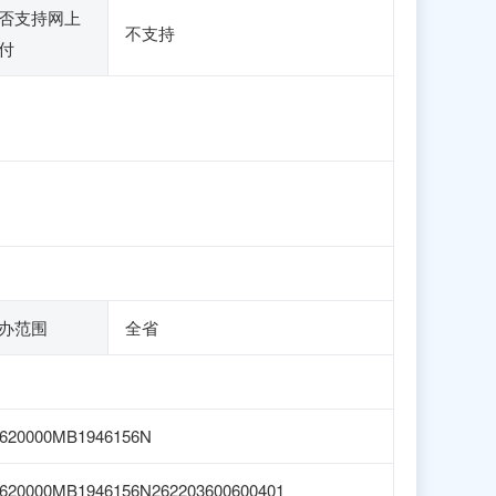
否支持网上
不支持
付
办范围
全省
1620000MB1946156N
620000MB1946156N262203600600401