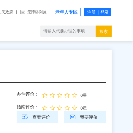
老年人专区
人民政府
|
无障碍浏览
搜索
办件评价：
0星
指南评价：
0星
查看评价
我要评价