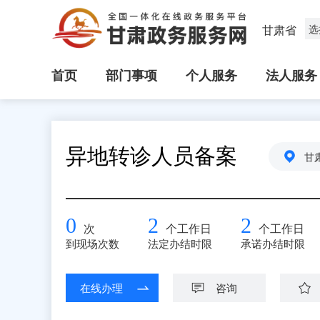
甘肃省
选
首页
部门事项
个人服务
法人服务
异地转诊人员备案
甘
0
2
2
次
个工作日
个工作日
到现场次数
法定办结时限
承诺办结时限
在线办理
咨询