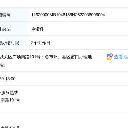
施编码
11620000MB1946156N2622036006004
件类型
承诺件
诺办结时限
2个工作日
查看地
城关区广场南路101号；各市州、县区窗口办理地
理。
-18:00
5政务服务热线
南路101号
南路101号