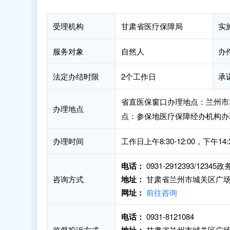
受理机构
甘肃省医疗保障局
实
服务对象
自然人
办
法定办结时限
2个工作日
承
省直医保窗口办理地点：兰州市
办理地点
点：参保地医疗保障经办机构办
办理时间
工作日上午8:30-12:00，下午14:30
电话：
0931-2912393/1234
咨询方式
地址：
甘肃省兰州市城关区广场
网址：
前往咨询
电话：
0931-8121084
监督投诉方式
甘肃省兰州市城关区广场