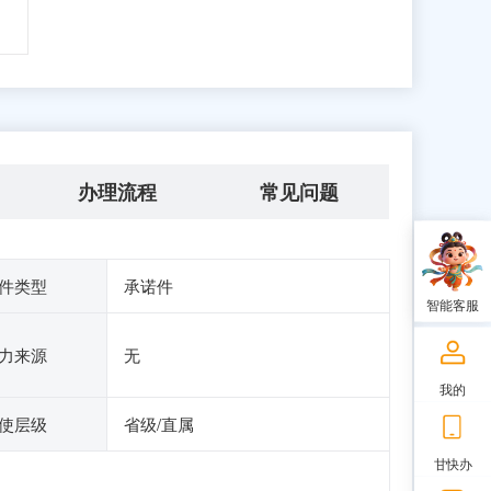
办理流程
常见问题
件类型
承诺件
智能客服
力来源
无
我的
使层级
省级/直属
甘快办