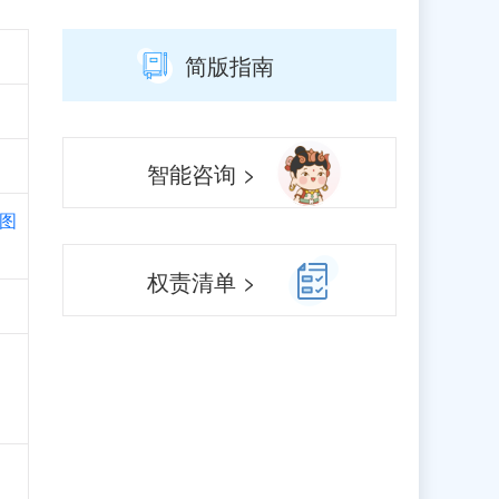
简版指南
智能咨询 >
图
权责清单 >