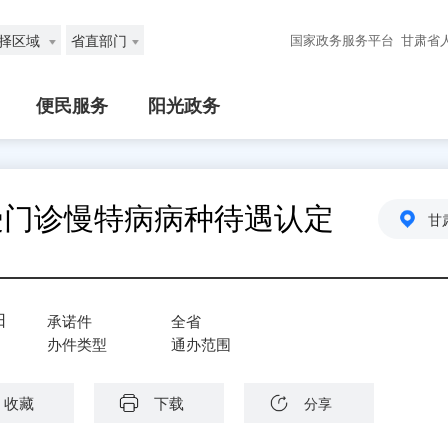
择区域
省直部门
国家政务服务平台
甘肃省
便民服务
阳光政务
受门诊慢特病病种待遇认定
甘
日
承诺件
全省
办件类型
通办范围
收藏
下载
分享