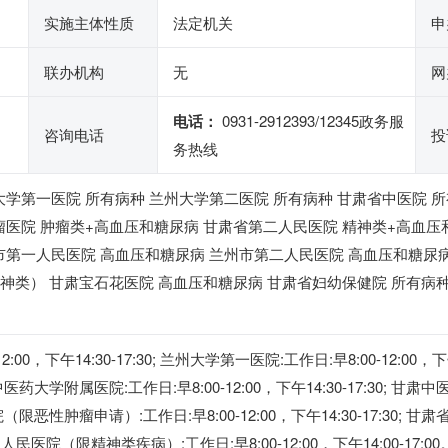
实施主体性质
法定机关
申
联办机构
无
网
电话：
0931-2912393/12345政务服
咨询电话
投
务热线
大学第一医院 所有病种 兰州大学第二医院 所有病种 甘肃省中医院 
瘤医院 肿瘤类+高血压和糖尿病 甘肃省第二人民医院 精神类+高血压
市第一人民医院 高血压和糖尿病 兰州市第二人民医院 高血压和糖尿
精神类） 甘肃宝石花医院 高血压和糖尿病 甘肃省妇幼保健院 所有病种
:00，下午14:30-17:30; 兰州大学第一医院:工作日:早8:00-12:00，下
甘肃中医药大学附属医院:工作日:早8:00-12:00，下午14:30-17:30; 甘肃中
医院（限恶性肿瘤申请）:工作日:早8:00-12:00，下午14:30-17:30;
第三人民医院（限精神类疾病）:工作日:早8:00-12:00，下午14:00-17:00