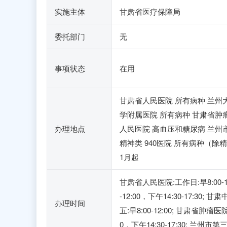
实施主体
甘肃省医疗保障局
委托部门
无
事项状态
在用
甘肃省人民医院 所有病种 兰州
学附属医院 所有病种 甘肃省肿
办理地点
人民医院 高血压和糖尿病 兰州
精神类 940医院 所有病种（除
1月起
甘肃省人民医院:工作日:早8:00-12
-12:00，下午14:30-17:30; 
办理时间
五:早8:00-12:00; 甘肃省肿瘤
0，下午14:30-17:30; 兰州市