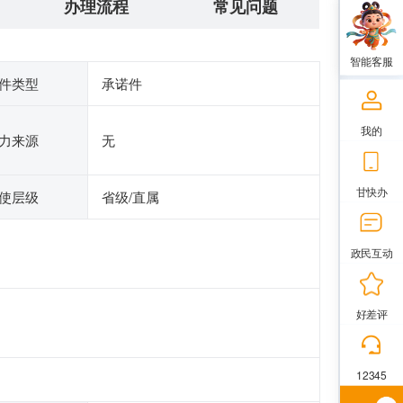
办理流程
常见问题
智能客服
件类型
承诺件
我的
力来源
无
甘快办
使层级
省级/直属
政民互动
好差评
12345