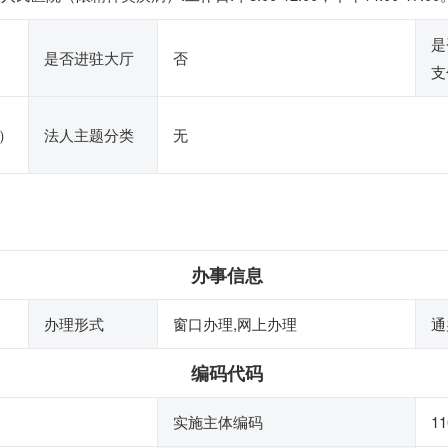
是
是否进驻大厅
否
支
）
法人主题分类
无
办事信息
办理形式
窗口办理,网上办理
通
编码代码
实施主体编码
1