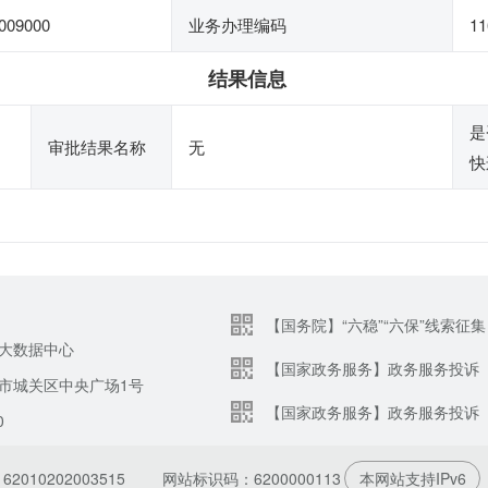
009000
业务办理编码
11
结果信息
是
审批结果名称
无
快
【国务院】“六稳”“六保”线索征集
大数据中心
【国家政务服务】政务服务投诉
市城关区中央广场1号
【国家政务服务】政务服务投诉
0
010202003515
网站标识码：6200000113
本网站支持IPv6