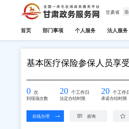
甘肃省
选
首页
部门事项
个人服务
法人服务
基本医疗保险参保人员享
0
20
20
次
个工作日
个工作
到现场次数
法定办结时限
承诺办结时限
在线办理
咨询