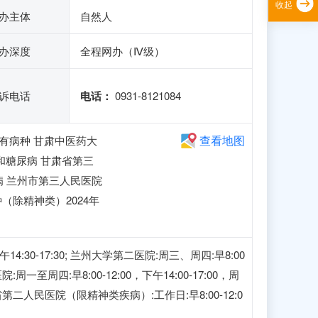
收起
办主体
自然人
办深度
全程网办（Ⅳ级）
诉电话
电话：
0931-8121084
查看地图
所有病种 甘肃中医药大
和糖尿病 甘肃省第三
病 兰州市第三人民医院
（除精神类）2024年
午14:30-17:30; 兰州大学第二医院:周三、周四:早8:00
医院:周一至周四:早8:00-12:00，下午14:00-17:00，周
 甘肃省第二人民医院（限精神类疾病）:工作日:早8:00-12:0
。