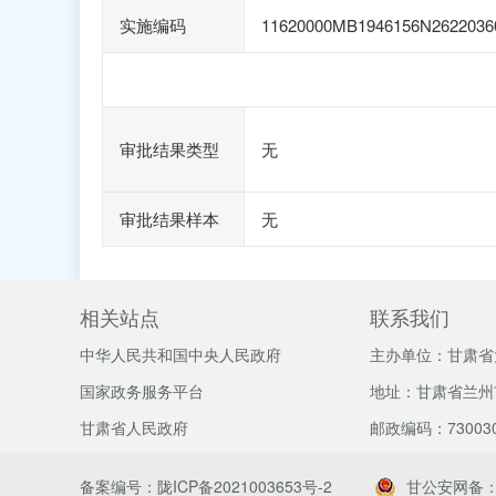
实施编码
11620000MB1946156N2622036
审批结果类型
无
审批结果样本
无
相关站点
联系我们
中华人民共和国中央人民政府
主办单位：甘肃省
国家政务服务平台
地址：甘肃省兰州
甘肃省人民政府
邮政编码：73003
备案编号：陇ICP备2021003653号-2
甘公安网备：62