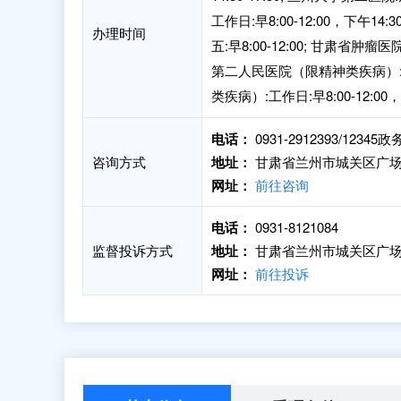
工作日:早8:00-12:00，下午14:3
办理时间
五:早8:00-12:00; 甘肃省肿瘤医
第二人民医院（限精神类疾病）:工作日
类疾病）:工作日:早8:00-12:00，下
电话：
0931-2912393/1234
咨询方式
地址：
甘肃省兰州市城关区广场
网址：
前往咨询
电话：
0931-8121084
监督投诉方式
地址：
甘肃省兰州市城关区广场
网址：
前往投诉