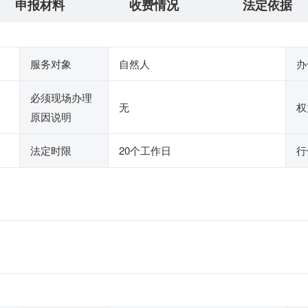
申报材料
收费情况
法定依据
服务对象
自然人
办
必须现场办理
无
权
原因说明
法定时限
20个工作日
行