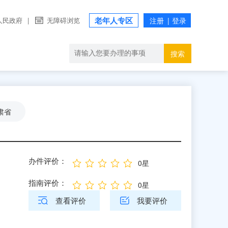
老年人专区
人民政府
|
无障碍浏览
搜索
肃省
办件评价：
0星
指南评价：
0星
查看评价
我要评价