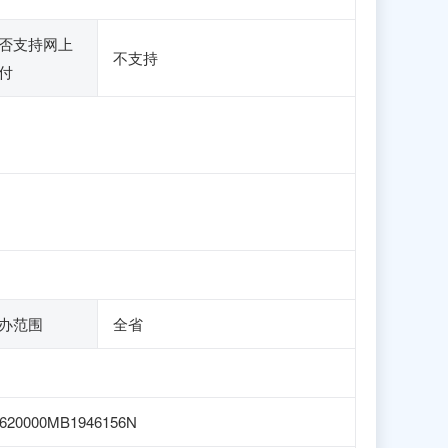
否支持网上
不支持
付
办范围
全省
1620000MB1946156N