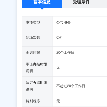
基本信息
受理条件
事项类型
公共服务
到场次数
0次
承诺时限
20个工作日
承诺办结时限
无
说明
法定办结时限
不超过20个工作日
说明
特别程序
无