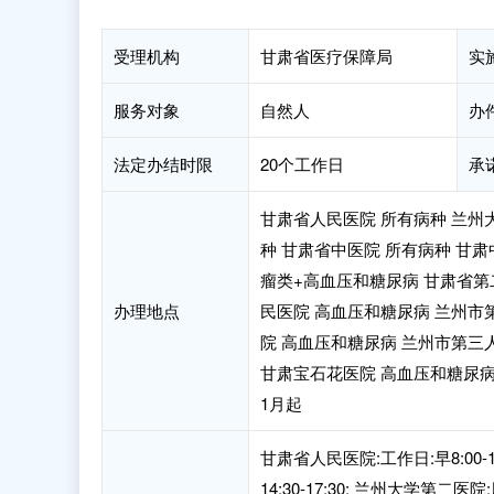
受理机构
甘肃省医疗保障局
实
服务对象
自然人
办
法定办结时限
20个工作日
承
甘肃省人民医院 所有病种 兰州
种 甘肃省中医院 所有病种 甘
瘤类+高血压和糖尿病 甘肃省第
办理地点
民医院 高血压和糖尿病 兰州市
院 高血压和糖尿病 兰州市第三人
甘肃宝石花医院 高血压和糖尿病
1月起
甘肃省人民医院:工作日:早8:00-12
14:30-17:30; 兰州大学第二医院