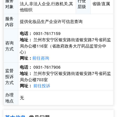
服务
行使
法人,非法人企业,行政机关,其
省级/直属
对象
层级
他组织
服务
提供化妆品生产企业许可信息查询
内容
0931-7617159
电话：
兰州市安宁区银安路街道银安路7号省药监
地址：
咨询
局办公楼116室（省政府政务大厅药品监管分中
方式
心）
前往咨询
网址：
0931-7617906
电话：
监督
兰州市安宁区银安路街道银安路7号省药监
地址：
投诉
局办公楼703室
方式
前往投诉
网址：
办理
无
地点