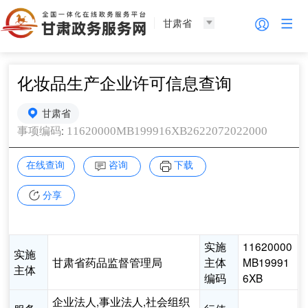
甘肃省
化妆品生产企业许可信息查询
甘肃省
:
11620000MB199916XB2622072022000
事项编码
在线查询
咨询
下载
分享
实施
11620000
实施
甘肃省药品监督管理局
主体
MB19991
主体
编码
6XB
企业法人,事业法人,社会组织