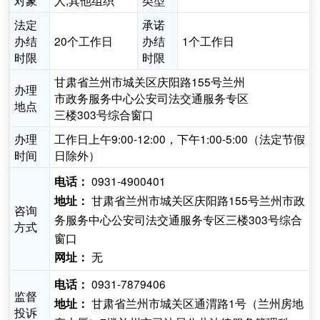
对象
人,其他组织
类型
法定
承诺
办结
20个工作日
办结
1个工作日
时限
时限
甘肃省兰州市城关区庆阳路155号兰州
办理
市政务服务中心公安司法交通服务专区
地点
三楼303号综合窗口
办理
工作日上午9:00-12:00，下午1:00-5:00（法定节假
时间
日除外）
0931-4900401
电话：
甘肃省兰州市城关区庆阳路155号兰州市政
地址：
咨询
务服务中心公安司法交通服务专区三楼303号综合
方式
窗口
无
网址：
0931-7879406
电话：
监督
甘肃省兰州市城关区通渭路1号（兰州房地
地址：
投诉