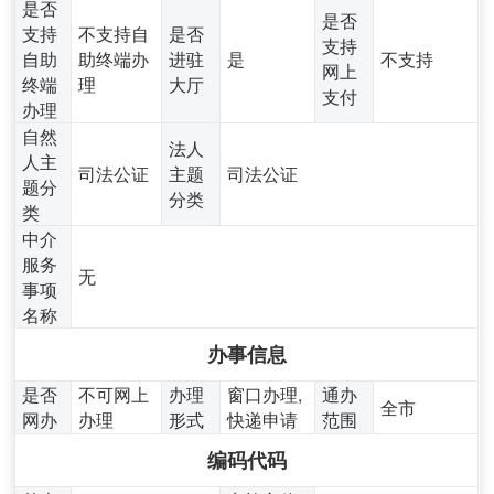
是否
是否
支持
不支持自
是否
支持
自助
助终端办
进驻
是
不支持
网上
终端
理
大厅
支付
办理
自然
法人
人主
司法公证
主题
司法公证
题分
分类
类
中介
服务
无
事项
名称
办事信息
是否
不可网上
办理
窗口办理,
通办
全市
网办
办理
形式
快递申请
范围
编码代码