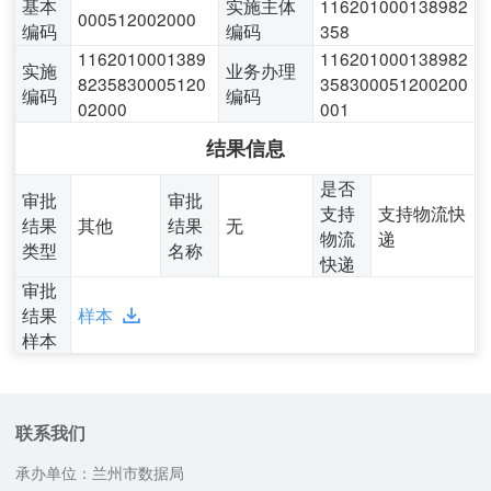
基本
实施主体
116201000138982
000512002000
编码
编码
358
1162010001389
116201000138982
实施
业务办理
8235830005120
358300051200200
编码
编码
02000
001
结果信息
是否
审批
审批
支持
支持物流快
结果
其他
结果
无
物流
递
类型
名称
快递
审批
结果
样本
样本
联系我们
承办单位：兰州市数据局