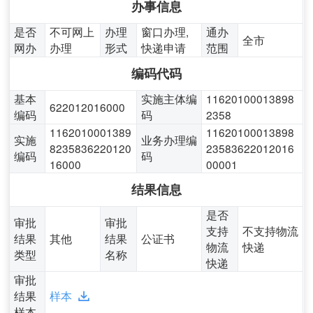
办事信息
是否
不可网上
办理
窗口办理,
通办
全市
网办
办理
形式
快递申请
范围
编码代码
基本
实施主体编
11620100013898
622012016000
编码
码
2358
1162010001389
11620100013898
实施
业务办理编
8235836220120
23583622012016
编码
码
16000
00001
结果信息
是否
审批
审批
支持
不支持物流
结果
其他
结果
公证书
物流
快递
类型
名称
快递
审批
结果
样本
样本