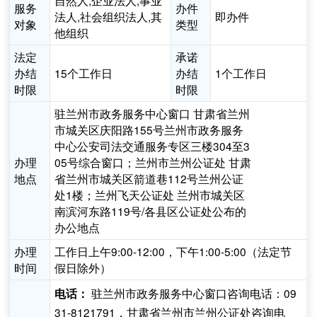
自然人,企业法人,事业
服务
办件
法人,社会组织法人,其
即办件
对象
类型
他组织
法定
承诺
办结
15个工作日
办结
1个工作日
时限
时限
驻兰州市政务服务中心窗口 甘肃省兰州
市城关区庆阳路155号兰州市政务服务
中心公安司法交通服务专区三楼304至3
办理
05号综合窗口；兰州市兰州公证处 甘肃
地点
省兰州市城关区箭道巷112号兰州公证
处1楼；兰州飞天公证处 兰州市城关区
南滨河东路119号/各县区公证处公布的
办公地点
办理
工作日上午9:00-12:00，下午1:00-5:00（法定节
时间
假日除外）
驻兰州市政务服务中心窗口咨询电话：09
电话：
31-8121791，甘肃省兰州市兰州公证处咨询电