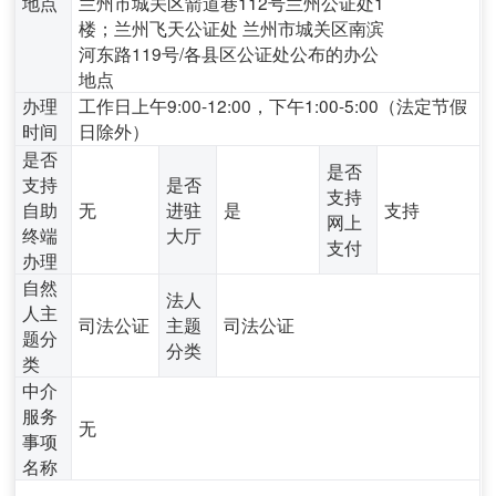
地点
兰州市城关区箭道巷112号兰州公证处1
楼；兰州飞天公证处 兰州市城关区南滨
河东路119号/各县区公证处公布的办公
地点
办理
工作日上午9:00-12:00，下午1:00-5:00（法定节假
时间
日除外）
是否
是否
支持
是否
支持
自助
无
进驻
是
支持
网上
终端
大厅
支付
办理
自然
法人
人主
司法公证
主题
司法公证
题分
分类
类
中介
服务
无
事项
名称