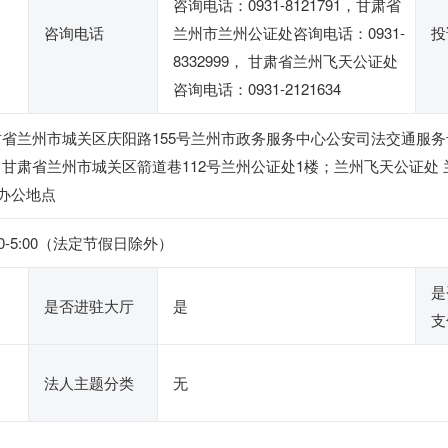
咨询电话：0931-8121791，甘肃省
咨询电话
兰州市兰州公证处咨询电话：0931-
投
8332999， 甘肃省兰州飞天公证处
咨询电话：0931-2121634
省兰州市城关区庆阳路155号兰州市政务服务中心公安司法交通服务专区
甘肃省兰州市城关区箭道巷112号兰州公证处1楼；兰州飞天公证处
的办公地点
:00-5:00（法定节假日除外）
是
是否进驻大厅
是
支
法人主题分类
无