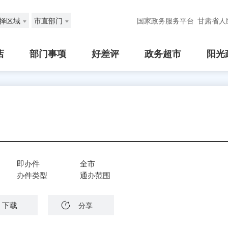
择区域
市直部门
国家政务服务平台
甘肃省人
店
部门事项
好差评
政务超市
阳光
即办件
全市
办件类型
通办范围
下载
分享