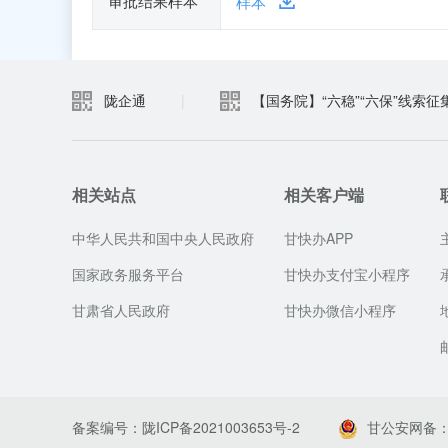
审批结果样本
样本
陇企通
|
【国务院】“六稳”“六保”线索征
相关站点
相关客户端
中华人民共和国中央人民政府
甘快办APP
国家政务服务平台
甘快办支付宝小程序
甘肃省人民政府
甘快办微信小程序
备案编号：陇ICP备2021003653号-2
甘公安网备：62