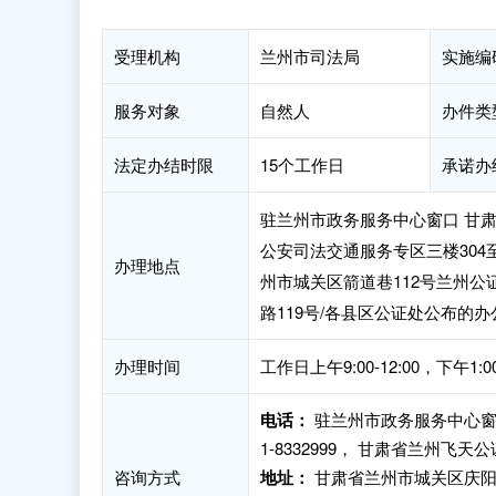
受理机构
兰州市司法局
实施编
服务对象
自然人
办件类
法定办结时限
15个工作日
承诺办
驻兰州市政务服务中心窗口 甘肃
公安司法交通服务专区三楼304
办理地点
州市城关区箭道巷112号兰州公
路119号/各县区公证处公布的
办理时间
工作日上午9:00-12:00，下午1
电话：
驻兰州市政务服务中心窗口咨
1-8332999， 甘肃省兰州飞天公
咨询方式
地址：
甘肃省兰州市城关区庆阳路