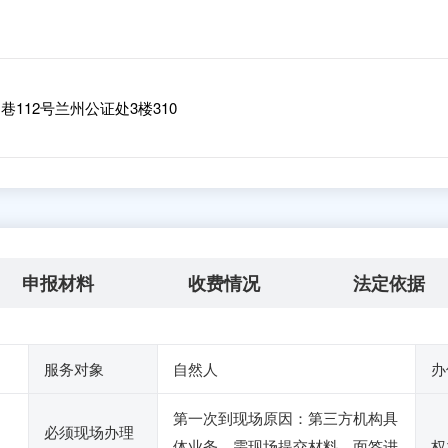
112号兰州公证处3楼310
申报材料
收费情况
法定依据
服务对象
自然人
办
第一次到现场原因：第三方机构具
必须现场办理
体业务，需现场提交材料，面签进
权