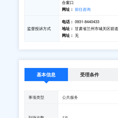
合窗口
网址：
前往咨询
电话：
0931-8440433
监督投诉方式
地址：
甘肃省兰州市城关区箭道巷
网址：
无
基本信息
受理条件
事项类型
公共服务
到场次数
1次