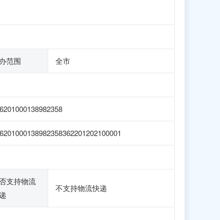
办范围
全市
6201000138982358
6201000138982358362201202100001
否支持物流
不支持物流快递
递