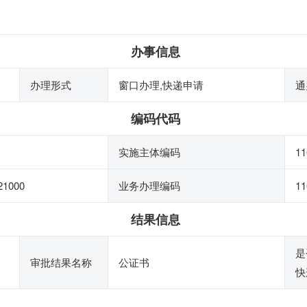
办事信息
办理形式
窗口办理,快递申请
通
编码代码
实施主体编码
11
21000
业务办理编码
11
结果信息
是
审批结果名称
公证书
快