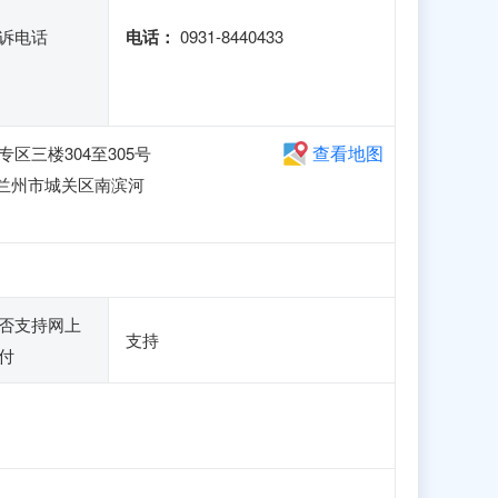
诉电话
电话：
0931-8440433
查看地图
三楼304至305号
 兰州市城关区南滨河
否支持网上
支持
付