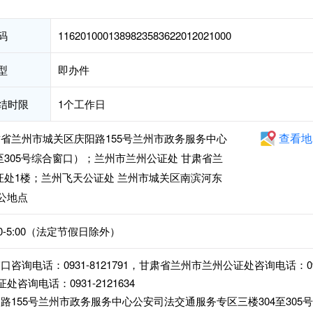
码
1162010001389823583622012021000
型
即办件
结时限
1个工作日
查看地
省兰州市城关区庆阳路155号兰州市政务服务中心
至305号综合窗口）；兰州市兰州公证处 甘肃省兰
证处1楼；兰州飞天公证处 兰州市城关区南滨河东
办公地点
:00-5:00（法定节假日除外）
询电话：0931-8121791，甘肃省兰州市兰州公证处咨询电话：0
证处咨询电话：0931-2121634
155号兰州市政务服务中心公安司法交通服务专区三楼304至305