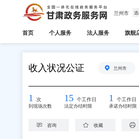
兰州市
选
首页
个人服务
法人服务
旗舰
收入状况公证
兰州市
1
15
1
次
个工作日
个工作日
到现场次数
法定办结时限
承诺办结时限
咨询
收藏